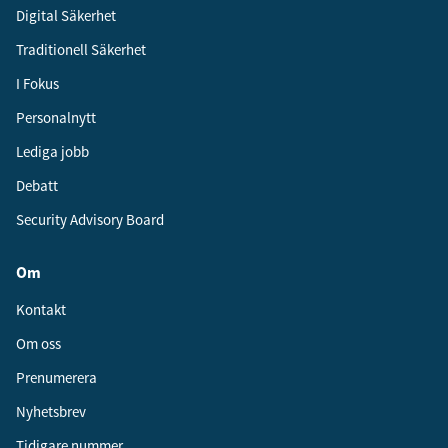
Digital Säkerhet
Traditionell Säkerhet
I Fokus
Personalnytt
Lediga jobb
Debatt
Security Advisory Board
Om
Kontakt
Om oss
Prenumerera
Nyhetsbrev
Tidigare nummer