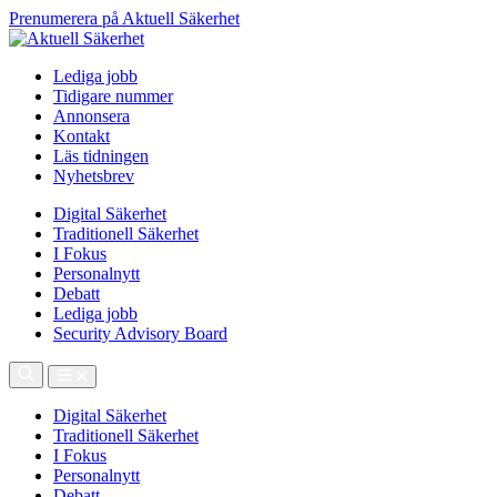
Prenumerera på Aktuell Säkerhet
Lediga jobb
Tidigare nummer
Annonsera
Kontakt
Läs tidningen
Nyhetsbrev
Digital Säkerhet
Traditionell Säkerhet
I Fokus
Personalnytt
Debatt
Lediga jobb
Security Advisory Board
Digital Säkerhet
Traditionell Säkerhet
I Fokus
Personalnytt
Debatt