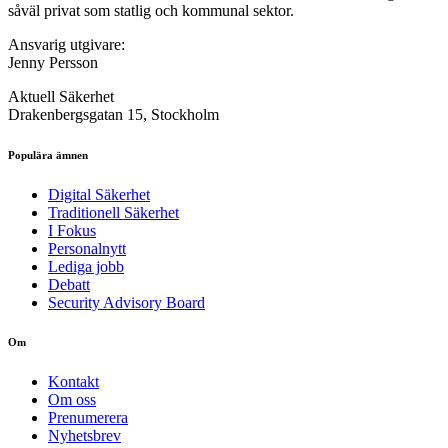
såväl privat som statlig och kommunal sektor.
Ansvarig utgivare:
Jenny Persson
Aktuell Säkerhet
Drakenbergsgatan 15, Stockholm
Populära ämnen
Digital Säkerhet
Traditionell Säkerhet
I Fokus
Personalnytt
Lediga jobb
Debatt
Security Advisory Board
Om
Kontakt
Om oss
Prenumerera
Nyhetsbrev