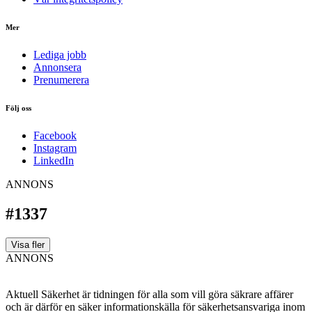
Mer
Lediga jobb
Annonsera
Prenumerera
Följ oss
Facebook
Instagram
LinkedIn
ANNONS
#1337
Visa fler
ANNONS
Aktuell Säkerhet är tidningen för alla som vill göra säkrare affärer
och är därför en säker informationskälla för säkerhets­ansvariga inom