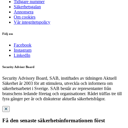
Tidigare nummer
Säkerhetsgalan
Annonsera
Om cookies
Vår integritetspolicy
Följ oss
Facebook
Instagram
LinkedIn
Security Adviser Board
Security Advisory Board, SAB, instiftades av tidningen Aktuell
Säkerhet år 2003 för att stimulera, utveckla och informera om
säkerhetsarbetet i Sverige. SAB består av representanter från
branschens ledande företag och organisationer. Rådet träffas tre till
fyra gånger per år och diskuterar aktuella säkerhetsfrågor.
Få den senaste säkerhetsinformationen först