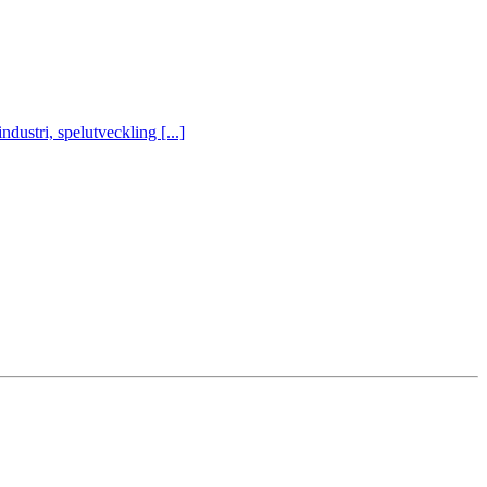
ustri, spelutveckling [...]