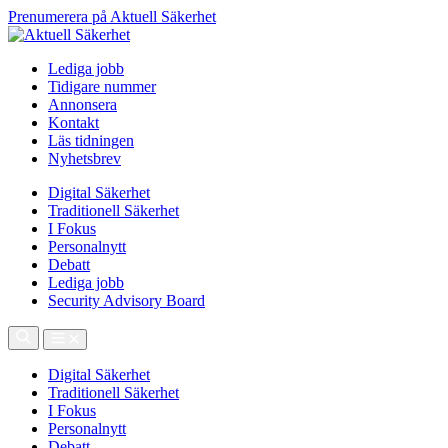
Prenumerera på Aktuell Säkerhet
Lediga jobb
Tidigare nummer
Annonsera
Kontakt
Läs tidningen
Nyhetsbrev
Digital Säkerhet
Traditionell Säkerhet
I Fokus
Personalnytt
Debatt
Lediga jobb
Security Advisory Board
Digital Säkerhet
Traditionell Säkerhet
I Fokus
Personalnytt
Debatt