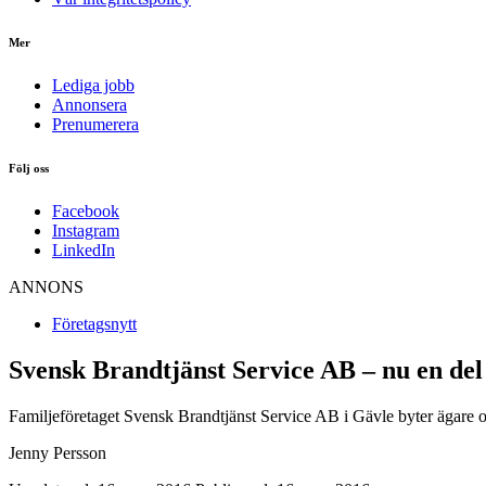
Mer
Lediga jobb
Annonsera
Prenumerera
Följ oss
Facebook
Instagram
LinkedIn
ANNONS
Företagsnytt
Svensk Brandtjänst Service AB – nu en de
Familjeföretaget Svensk Brandtjänst Service AB i Gävle byter ägare 
Jenny Persson