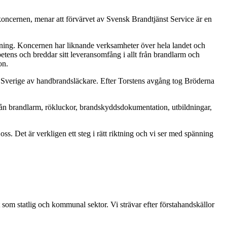
oncernen, menar att förvärvet av Svensk Brandtjänst Service är en
tning. Koncernen har liknande verksamheter över hela landet och
etens och breddar sitt leveransomfång i allt från brandlarm och
on.
 i Sverige av handbrandsläckare. Efter Torstens avgång tog Bröderna
rån brandlarm, rökluckor, brandskyddsdokumentation, utbildningar,
 Det är verkligen ett steg i rätt riktning och vi ser med spänning
t som statlig och kommunal sektor. Vi strävar efter förstahandskällor