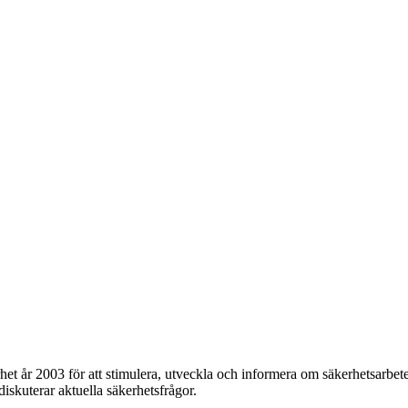
et år 2003 för att stimulera, utveckla och informera om säkerhetsarbet
 diskuterar aktuella säkerhetsfrågor.