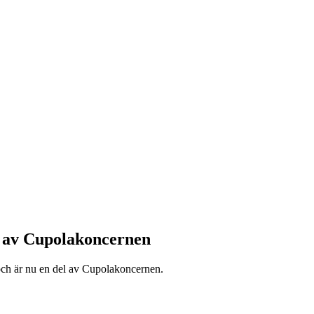
l av Cupolakoncernen
och är nu en del av Cupolakoncernen.