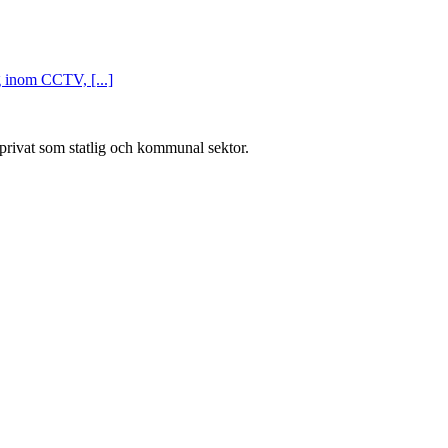
g inom CCTV, [...]
l privat som statlig och kommunal sektor.