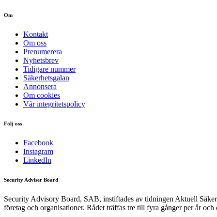
Om
Kontakt
Om oss
Prenumerera
Nyhetsbrev
Tidigare nummer
Säkerhetsgalan
Annonsera
Om cookies
Vår integritetspolicy
Följ oss
Facebook
Instagram
LinkedIn
Security Adviser Board
Security Advisory Board, SAB, instiftades av tidningen Aktuell Säkerh
företag och organisationer. Rådet träffas tre till fyra gånger per år och