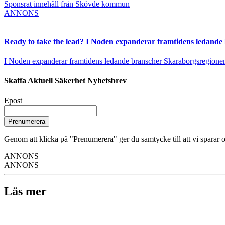
Sponsrat innehåll från Skövde kommun
ANNONS
Ready to take the lead? I Noden expanderar framtidens ledande
I Noden expanderar framtidens ledande branscher Skaraborgsregionen vä
Skaffa Aktuell Säkerhet Nyhetsbrev
Epost
Prenumerera
Genom att klicka på "Prenumerera" ger du samtycke till att vi sparar o
ANNONS
ANNONS
Läs mer