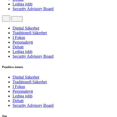
Lediga jobb
Security Advisory Board
Digital Säkerhet
Traditionell Säkerhet
I Fokus
Personalnytt
Debatt
Lediga jobb
Security Advisory Board
Populära ämnen
Digital Säkerhet
Traditionell Säkerhet
I Fokus
Personalnytt
Lediga jobb
Debatt
Security Advisory Board
Om