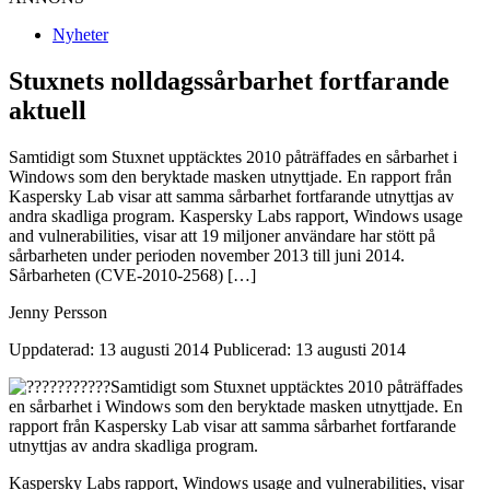
Nyheter
Stuxnets nolldagssårbarhet fortfarande
aktuell
Samtidigt som Stuxnet upptäcktes 2010 påträffades en sårbarhet i
Windows som den beryktade masken utnyttjade. En rapport från
Kaspersky Lab visar att samma sårbarhet fortfarande utnyttjas av
andra skadliga program. Kaspersky Labs rapport, Windows usage
and vulnerabilities, visar att 19 miljoner användare har stött på
sårbarheten under perioden november 2013 till juni 2014.
Sårbarheten (CVE-2010-2568) […]
Jenny Persson
Uppdaterad: 13 augusti 2014
Publicerad: 13 augusti 2014
Samtidigt som Stuxnet upptäcktes 2010 påträffades
en sårbarhet i Windows som den beryktade masken utnyttjade. En
rapport från Kaspersky Lab visar att samma sårbarhet fortfarande
utnyttjas av andra skadliga program.
Kaspersky Labs rapport, Windows usage and vulnerabilities, visar