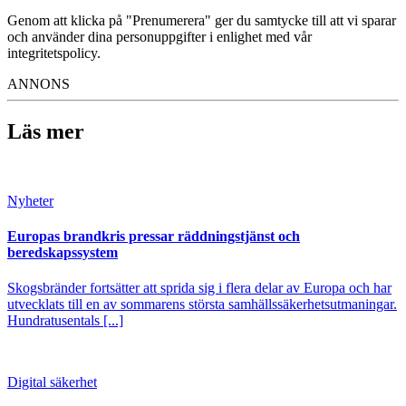
Genom att klicka på "Prenumerera" ger du samtycke till att vi sparar
och använder dina personuppgifter i enlighet med vår
integritetspolicy.
ANNONS
Läs mer
Nyheter
Europas brandkris pressar räddningstjänst och
beredskapssystem
Skogsbränder fortsätter att sprida sig i flera delar av Europa och har
utvecklats till en av sommarens största samhällssäkerhetsutmaningar.
Hundratusentals [...]
Digital säkerhet