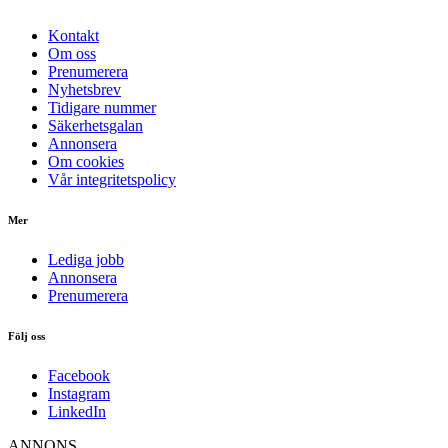
Kontakt
Om oss
Prenumerera
Nyhetsbrev
Tidigare nummer
Säkerhetsgalan
Annonsera
Om cookies
Vår integritetspolicy
Mer
Lediga jobb
Annonsera
Prenumerera
Följ oss
Facebook
Instagram
LinkedIn
ANNONS