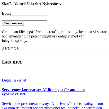
Skaffa Aktuell Säkerhet Nyhetsbrev
Epost
Prenumerera
Genom att klicka på "Prenumerera" ger du samtycke till att vi sparar
och använder dina personuppgifter i enlighet med vår
integritetspolicy.
ANNONS
Läs mer
Digital säkerhet
Servicenow lanserar sex AI-lösningar för autonom
cybersäkerhet
Servicenow presenterar sex nya AI-drivna säkerhetslösningar som
ska göra det möjligt för organisationer att upptäcka, prioritera och