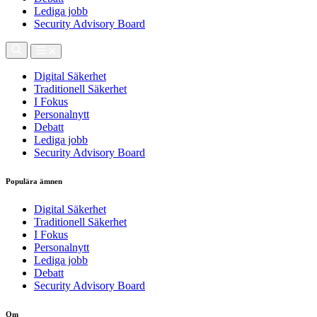
Lediga jobb
Security Advisory Board
Digital Säkerhet
Traditionell Säkerhet
I Fokus
Personalnytt
Debatt
Lediga jobb
Security Advisory Board
Populära ämnen
Digital Säkerhet
Traditionell Säkerhet
I Fokus
Personalnytt
Lediga jobb
Debatt
Security Advisory Board
Om