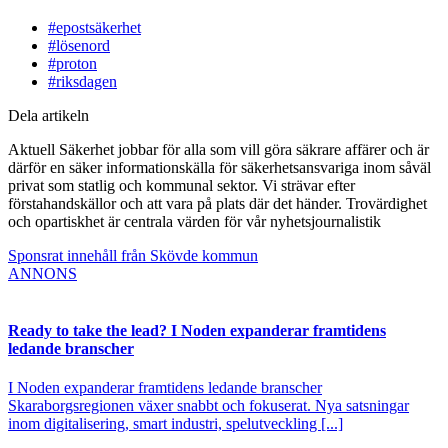
#epostsäkerhet
#lösenord
#proton
#riksdagen
Dela artikeln
Aktuell Säkerhet jobbar för alla som vill göra säkrare affärer och är
därför en säker informationskälla för säkerhetsansvariga inom såväl
privat som statlig och kommunal sektor. Vi strävar efter
förstahandskällor och att vara på plats där det händer. Trovärdighet
och opartiskhet är centrala värden för vår nyhetsjournalistik
Sponsrat innehåll från Skövde kommun
ANNONS
Ready to take the lead? I Noden expanderar framtidens
ledande branscher
I Noden expanderar framtidens ledande branscher
Skaraborgsregionen växer snabbt och fokuserat. Nya satsningar
inom digitalisering, smart industri, spelutveckling [...]