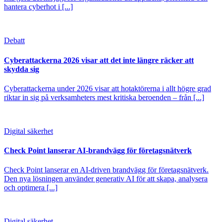
hantera cyberhot i [...]
Debatt
Cyberattackerna 2026 visar att det inte längre räcker att
skydda sig
Cyberattackerna under 2026 visar att hotaktörerna i allt högre grad
riktar in sig på verksamheters mest kritiska beroenden – från [...]
Digital säkerhet
Check Point lanserar AI-brandvägg för företagsnätverk
Check Point lanserar en AI-driven brandvägg för företagsnätverk.
Den nya lösningen använder generativ AI för att skapa, analysera
och optimera [...]
Digital säkerhet