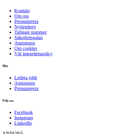
Kontakt
Om oss
Prenumerera
Nyhetsbrev
Tidigare nummer
Säkerhetsgalan
Annonsera
Om cookies
Vår integritetspolicy
Mer
Lediga jobb
Annonsera
Prenumerera
Följ oss
Facebook
Instagram
LinkedIn
ANNONS