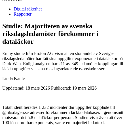
Digital säkerhet
Rapporter
Studie: Majoriteten av svenska
riksdagsledamöter förekommer i
dataläckor
En ny studie från Proton AG visar att en stor andel av Sveriges
riksdagsledamöter har fått sina uppgifter exponerade i dataläckor på
Dark Web. Enligt analysen har 211 av 349 ledamöter kopplingar till
läckta uppgifter via sina riksdagsrelaterade e-postadresser.
Linda Kante
Uppdaterad: 18 mars 2026
Publicerad: 19 mars 2026
Totalt identifierades 1 232 incidenter där uppgifter kopplade till
@riksdagen.se-adresser förekommer i läckta databaser. I genomsnitt
motsvarar det 5,8 dataläckor per person. Studien visar även att över
190 lösenord har exponerats, varav en majoritet i klartext.