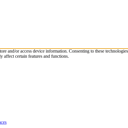
store and/or access device information. Consenting to these technologie
 affect certain features and functions.
nces