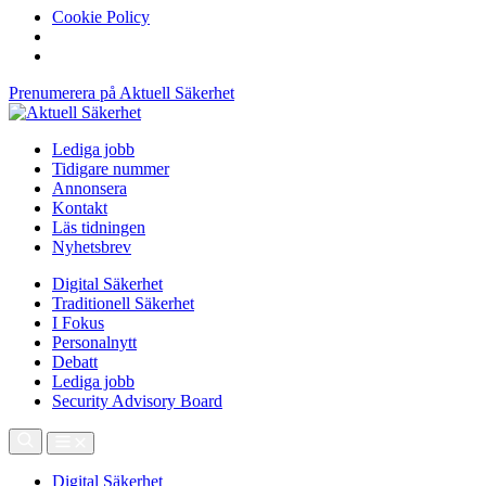
Cookie Policy
Prenumerera på Aktuell Säkerhet
Lediga jobb
Tidigare nummer
Annonsera
Kontakt
Läs tidningen
Nyhetsbrev
Digital Säkerhet
Traditionell Säkerhet
I Fokus
Personalnytt
Debatt
Lediga jobb
Security Advisory Board
Digital Säkerhet