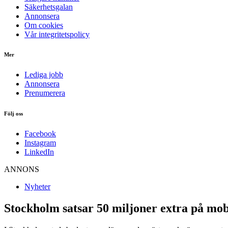
Säkerhetsgalan
Annonsera
Om cookies
Vår integritetspolicy
Mer
Lediga jobb
Annonsera
Prenumerera
Följ oss
Facebook
Instagram
LinkedIn
ANNONS
Nyheter
Stockholm satsar 50 miljoner extra på mob