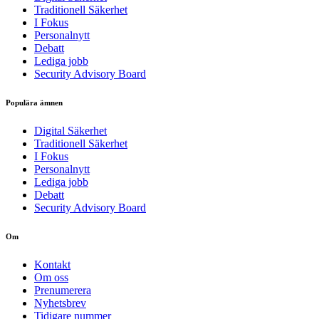
Traditionell Säkerhet
I Fokus
Personalnytt
Debatt
Lediga jobb
Security Advisory Board
Populära ämnen
Digital Säkerhet
Traditionell Säkerhet
I Fokus
Personalnytt
Lediga jobb
Debatt
Security Advisory Board
Om
Kontakt
Om oss
Prenumerera
Nyhetsbrev
Tidigare nummer