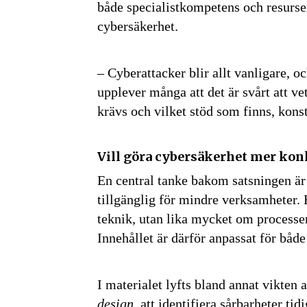
både specialistkompetens och resurse
cybersäkerhet.
– Cyberattacker blir allt vanligare, oc
upplever många att det är svårt att v
krävs och vilket stöd som finns, konst
Vill göra cybersäkerhet mer kon
En central tanke bakom satsningen är
tillgänglig för mindre verksamheter. 
teknik, utan lika mycket om processe
Innehållet är därför anpassat för båd
I materialet lyfts bland annat vikten 
design
, att identifiera sårbarheter tid