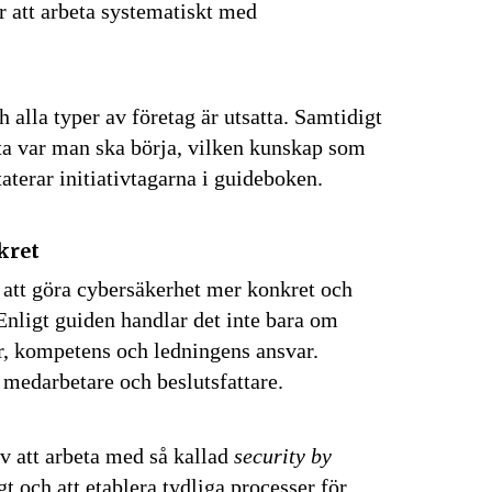
r att arbeta systematiskt med
h alla typer av företag är utsatta. Samtidigt
eta var man ska börja, vilken kunskap som
aterar initiativtagarna i guideboken.
kret
 att göra cybersäkerhet mer konkret och
Enligt guiden handlar det inte bara om
r, kompetens och ledningens ansvar.
e medarbetare och beslutsfattare.
av att arbeta med så kallad
security by
igt och att etablera tydliga processer för