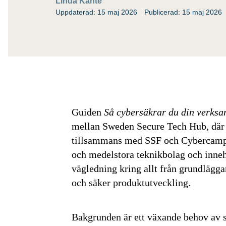
Linda Kante
Uppdaterad: 15 maj 2026
Publicerad: 15 maj 2026
Guiden
Så cybersäkrar du din verks
mellan Sweden Secure Tech Hub, där K
tillsammans med SSF och Cybercampus
och medelstora teknikbolag och innehå
vägledning kring allt från grundlägg
och säker produktutveckling.
Bakgrunden är ett växande behov av s