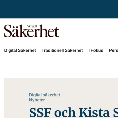
Digital Säkerhet
Traditionell Säkerhet
I Fokus
Pers
Digital säkerhet
Nyheter
SSF och Kista 