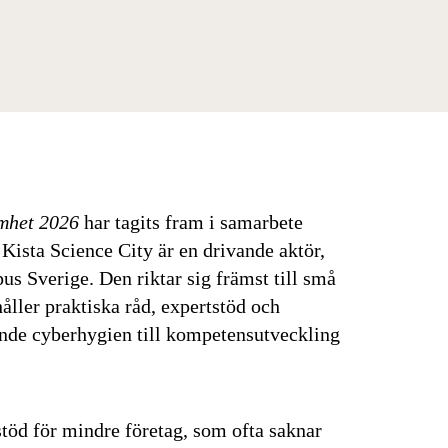
amhet 2026
har tagits fram i samarbete
ista Science City är en drivande aktör,
 Sverige. Den riktar sig främst till små
ller praktiska råd, expertstöd och
ande cyberhygien till kompetensutveckling
töd för mindre företag, som ofta saknar