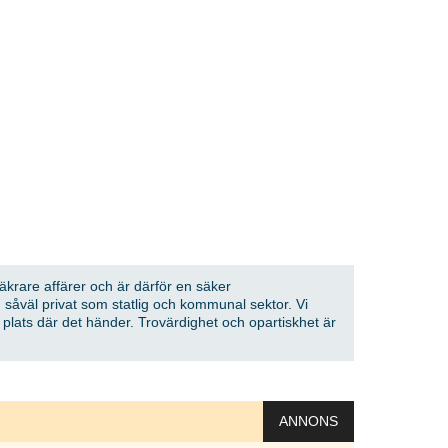
säkrare affärer och är därför en säker
 såväl privat som statlig och kommunal sektor. Vi
å plats där det händer. Trovärdighet och opartiskhet är
ANNONS