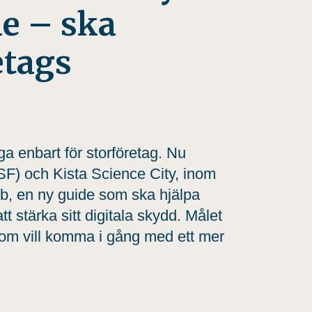
e – ska
etags
ga enbart för storföretag. Nu
SF) och Kista Science City, inom
, en ny guide som ska hjälpa
 stärka sitt digitala skydd. Målet
 som vill komma i gång med ett mer