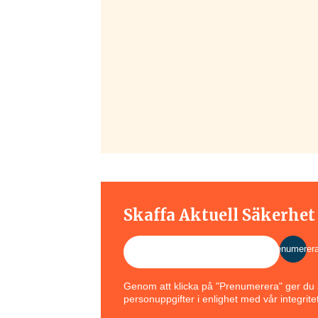
Skaffa Aktuell Säkerhe
Prenumerer
Genom att klicka på "Prenumerera" ger du s
personuppgifter i enlighet med vår integritet