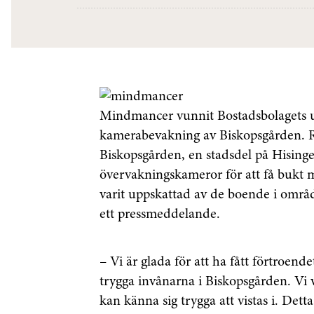
Mindmancer vunnit Bostadsbolagets up
kamerabevakning av Biskopsgården. R
Biskopsgården, en stadsdel på Hisingen
övervakningskameror för att få bukt
varit uppskattad av de boende i omr
ett pressmeddelande.
– Vi är glada för att ha fått förtroe
trygga invånarna i Biskopsgården. Vi vi
kan känna sig trygga att vistas i. Det