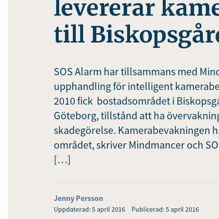
levererar kam
till Biskopsgå
SOS Alarm har tillsammans med Min
upphandling för intelligent kamerab
2010 fick bostadsområdet i Biskopsgå
Göteborg, tillstånd att ha övervakni
skadegörelse. Kamerabevakningen har
området, skriver Mindmancer och SOS
[…]
Jenny Persson
Uppdaterad: 5 april 2016
Publicerad: 5 april 2016