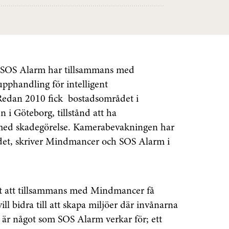
SOS Alarm har tillsammans med
phandling för intelligent
edan 2010 fick bostadsområdet i
 i Göteborg, tillstånd att ha
 med skadegörelse. Kamerabevakningen har
ådet, skriver Mindmancer och SOS Alarm i
ndet att tillsammans med Mindmancer få
ll bidra till att skapa miljöer där invånarna
ta är något som SOS Alarm verkar för; ett