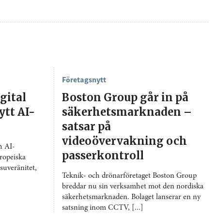
Företagsnytt
igital
Boston Group går in på
ytt AI-
säkerhetsmarknaden –
satsar på
videoövervakning och
h AI-
passerkontroll
ropeiska
suveränitet,
Teknik- och drönarföretaget Boston Group
breddar nu sin verksamhet mot den nordiska
säkerhetsmarknaden. Bolaget lanserar en ny
satsning inom CCTV, [...]