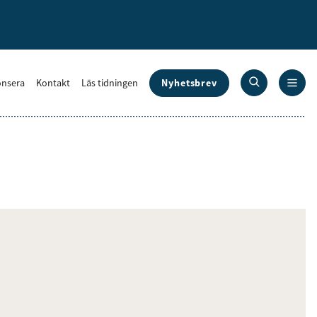
Nyhetsbrev
nsera
Kontakt
Läs tidningen