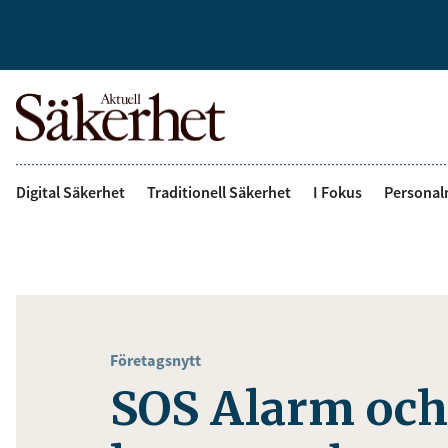
Digital Säkerhet
Traditionell Säkerhet
I Fokus
Personal
Företagsnytt
SOS Alarm oc