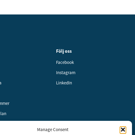
Följ oss
Facebook
Instagram
a
LinkedIn
ummer
alan
Manage Consent