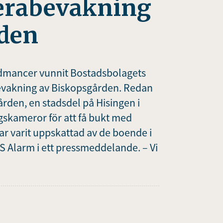
erabevakning
rden
dmancer vunnit Bostadsbolagets
evakning av Biskopsgården. Redan
rden, en stadsdel på Hisingen i
ngskameror för att få bukt med
 varit uppskattad av de boende i
 Alarm i ett pressmeddelande. – Vi