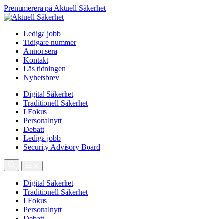
Prenumerera på Aktuell Säkerhet
Lediga jobb
Tidigare nummer
Annonsera
Kontakt
Läs tidningen
Nyhetsbrev
Digital Säkerhet
Traditionell Säkerhet
I Fokus
Personalnytt
Debatt
Lediga jobb
Security Advisory Board
Digital Säkerhet
Traditionell Säkerhet
I Fokus
Personalnytt
Debatt