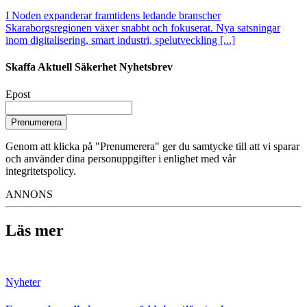
I Noden expanderar framtidens ledande branscher
Skaraborgsregionen växer snabbt och fokuserat. Nya satsningar
inom digitalisering, smart industri, spelutveckling [...]
Skaffa Aktuell Säkerhet Nyhetsbrev
Epost
Prenumerera
Genom att klicka på "Prenumerera" ger du samtycke till att vi sparar
och använder dina personuppgifter i enlighet med vår
integritetspolicy.
ANNONS
Läs mer
Nyheter