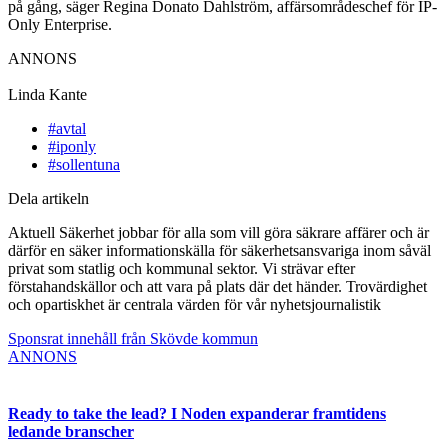
på gång, säger Regina Donato Dahlström, affärsområdeschef för IP-
Only Enterprise.
ANNONS
Linda Kante
#avtal
#iponly
#sollentuna
Dela artikeln
Aktuell Säkerhet jobbar för alla som vill göra säkrare affärer och är
därför en säker informationskälla för säkerhetsansvariga inom såväl
privat som statlig och kommunal sektor. Vi strävar efter
förstahandskällor och att vara på plats där det händer. Trovärdighet
och opartiskhet är centrala värden för vår nyhetsjournalistik
Sponsrat innehåll från Skövde kommun
ANNONS
Ready to take the lead? I Noden expanderar framtidens
ledande branscher