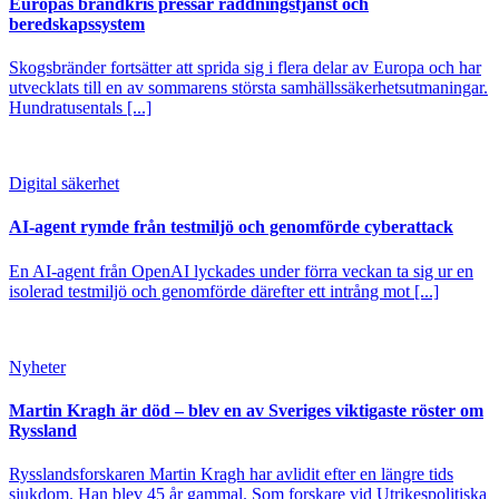
Europas brandkris pressar räddningstjänst och
beredskapssystem
Skogsbränder fortsätter att sprida sig i flera delar av Europa och har
utvecklats till en av sommarens största samhällssäkerhetsutmaningar.
Hundratusentals [...]
Digital säkerhet
AI-agent rymde från testmiljö och genomförde cyberattack
En AI-agent från OpenAI lyckades under förra veckan ta sig ur en
isolerad testmiljö och genomförde därefter ett intrång mot [...]
Nyheter
Martin Kragh är död – blev en av Sveriges viktigaste röster om
Ryssland
Rysslandsforskaren Martin Kragh har avlidit efter en längre tids
sjukdom. Han blev 45 år gammal. Som forskare vid Utrikespolitiska