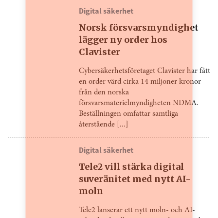
Digital säkerhet
Norsk försvarsmyndighet
lägger ny order hos
Clavister
Cybersäkerhetsföretaget Clavister har fått
en order värd cirka 14 miljoner kronor
från den norska
försvarsmaterielmyndigheten NDMA.
Beställningen omfattar samtliga
återstående [...]
Digital säkerhet
Tele2 vill stärka digital
suveränitet med nytt AI-
moln
Tele2 lanserar ett nytt moln- och AI-