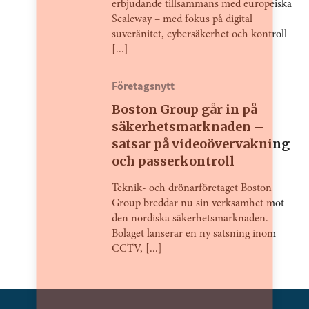
erbjudande tillsammans med europeiska
Scaleway – med fokus på digital
suveränitet, cybersäkerhet och kontroll
[...]
Företagsnytt
Boston Group går in på
säkerhetsmarknaden –
satsar på videoövervakning
och passerkontroll
Teknik- och drönarföretaget Boston
Group breddar nu sin verksamhet mot
den nordiska säkerhetsmarknaden.
Bolaget lanserar en ny satsning inom
CCTV, [...]