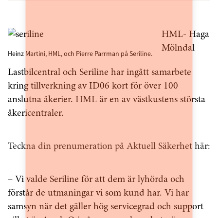
HML- Haga
Mölndal
Heinz Martini, HML, och Pierre Parrman på Seriline.
Lastbilcentral och Seriline har ingått samarbete
kring tillverkning av ID06 kort för över 100
anslutna åkerier. HML är en av västkustens största
åkericentraler.
Teckna din prenumeration på Aktuell Säkerhet här:
– Vi valde Seriline för att dem är lyhörda och
förstår de utmaningar vi som kund har. Vi har
samsyn när det gäller hög servicegrad och support