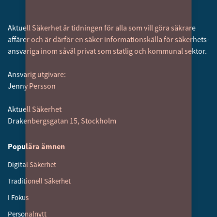
Aktuell Säkerhet är tidningen för alla som vill göra säkrare
affärer och är därför en säker informationskälla för säkerhets­
ansvariga inom såväl privat som statlig och kommunal sektor.
Ansvarig utgivare:
Jenny Persson
Aktuell Säkerhet
Drakenbergsgatan 15, Stockholm
Populära ämnen
Digital Säkerhet
Traditionell Säkerhet
I Fokus
Personalnytt