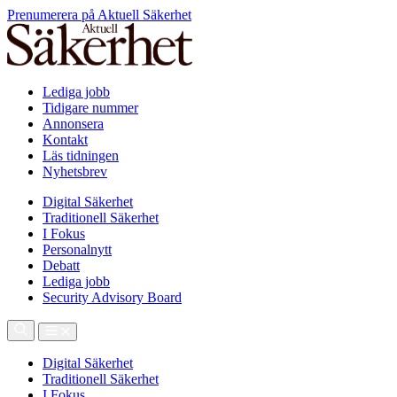
Prenumerera på Aktuell Säkerhet
Lediga jobb
Tidigare nummer
Annonsera
Kontakt
Läs tidningen
Nyhetsbrev
Digital Säkerhet
Traditionell Säkerhet
I Fokus
Personalnytt
Debatt
Lediga jobb
Security Advisory Board
Digital Säkerhet
Traditionell Säkerhet
I Fokus