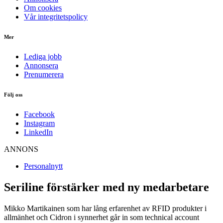
Om cookies
Vår integritetspolicy
Mer
Lediga jobb
Annonsera
Prenumerera
Följ oss
Facebook
Instagram
LinkedIn
ANNONS
Personalnytt
Seriline förstärker med ny medarbetare
Mikko Martikainen som har lång erfarenhet av RFID produkter i
allmänhet och Cidron i synnerhet går in som technical account