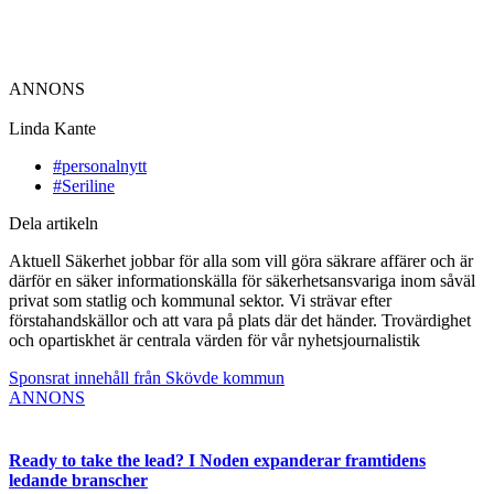
ANNONS
Linda Kante
#personalnytt
#Seriline
Dela artikeln
Aktuell Säkerhet jobbar för alla som vill göra säkrare affärer och är
därför en säker informationskälla för säkerhetsansvariga inom såväl
privat som statlig och kommunal sektor. Vi strävar efter
förstahandskällor och att vara på plats där det händer. Trovärdighet
och opartiskhet är centrala värden för vår nyhetsjournalistik
Sponsrat innehåll från Skövde kommun
ANNONS
Ready to take the lead? I Noden expanderar framtidens
ledande branscher