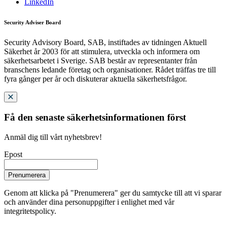
LinkedIn
Security Adviser Board
Security Advisory Board, SAB, instiftades av tidningen Aktuell
Säkerhet år 2003 för att stimulera, utveckla och informera om
säkerhetsarbetet i Sverige. SAB består av representanter från
branschens ledande företag och organisationer. Rådet träffas tre till
fyra gånger per år och diskuterar aktuella säkerhetsfrågor.
Få den senaste säkerhetsinformationen först
Anmäl dig till vårt nyhetsbrev!
Epost
Prenumerera
Genom att klicka på "Prenumerera" ger du samtycke till att vi sparar
och använder dina personuppgifter i enlighet med vår
integritetspolicy.