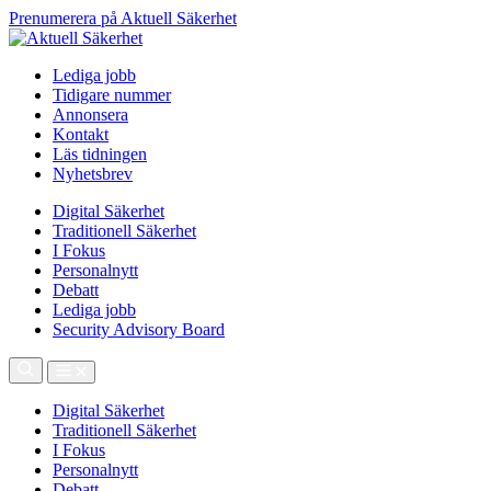
Prenumerera på Aktuell Säkerhet
Lediga jobb
Tidigare nummer
Annonsera
Kontakt
Läs tidningen
Nyhetsbrev
Digital Säkerhet
Traditionell Säkerhet
I Fokus
Personalnytt
Debatt
Lediga jobb
Security Advisory Board
Digital Säkerhet
Traditionell Säkerhet
I Fokus
Personalnytt
Debatt