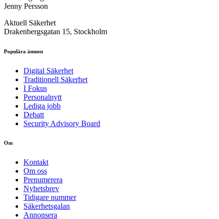
Jenny Persson
Aktuell Säkerhet
Drakenbergsgatan 15, Stockholm
Populära ämnen
Digital Säkerhet
Traditionell Säkerhet
I Fokus
Personalnytt
Lediga jobb
Debatt
Security Advisory Board
Om
Kontakt
Om oss
Prenumerera
Nyhetsbrev
Tidigare nummer
Säkerhetsgalan
Annonsera