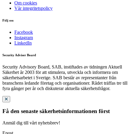
Om cookies
Vår integritetspolicy
Följ oss
Facebook
Instagram
LinkedIn
Security Adviser Board
Security Advisory Board, SAB, instiftades av tidningen Aktuell
Säkerhet år 2003 för att stimulera, utveckla och informera om
säkerhetsarbetet i Sverige. SAB består av representanter från
branschens ledande företag och organisationer. Rådet träffas tre till
fyra gånger per år och diskuterar aktuella säkerhetsfrågor.
Få den senaste säkerhetsinformationen först
Anmäl dig till vårt nyhetsbrev!
Epost