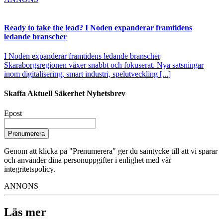
Ready to take the lead? I Noden expanderar framtidens
ledande branscher
I Noden expanderar framtidens ledande branscher
Skaraborgsregionen växer snabbt och fokuserat. Nya satsningar
inom digitalisering, smart industri, spelutveckling [...]
Skaffa Aktuell Säkerhet Nyhetsbrev
Epost
Prenumerera
Genom att klicka på "Prenumerera" ger du samtycke till att vi sparar
och använder dina personuppgifter i enlighet med vår
integritetspolicy.
ANNONS
Läs mer