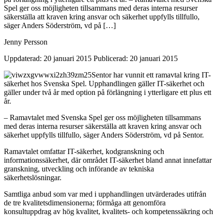
Spel ger oss möjligheten tillsammans med deras interna resurser
säkerställa att kraven kring ansvar och säkerhet uppfylls tillfullo,
säger Anders Söderström, vd på […]
Jenny Persson
Uppdaterad: 20 januari 2015
Publicerad: 20 januari 2015
Sentor har vunnit ett ramavtal kring IT-
säkerhet hos Svenska Spel. Upphandlingen gäller IT-säkerhet och
gäller under två år med option på förlängning i ytterligare ett plus ett
år.
– Ramavtalet med Svenska Spel ger oss möjligheten tillsammans
med deras interna resurser säkerställa att kraven kring ansvar och
säkerhet uppfylls tillfullo, säger Anders Söderström, vd på Sentor.
Ramavtalet omfattar IT-säkerhet, kodgranskning och
informationssäkerhet, där området IT-säkerhet bland annat innefattar
granskning, utveckling och införande av tekniska
säkerhetslösningar.
Samtliga anbud som var med i upphandlingen utvärderades utifrån
de tre kvalitetsdimensionerna; förmåga att genomföra
konsultuppdrag av hög kvalitet, kvalitets- och kompetenssäkring och