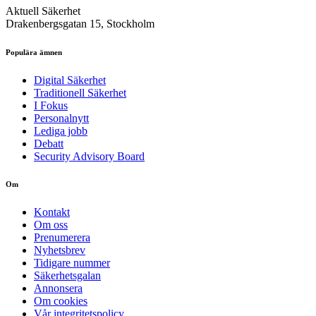
Aktuell Säkerhet
Drakenbergsgatan 15, Stockholm
Populära ämnen
Digital Säkerhet
Traditionell Säkerhet
I Fokus
Personalnytt
Lediga jobb
Debatt
Security Advisory Board
Om
Kontakt
Om oss
Prenumerera
Nyhetsbrev
Tidigare nummer
Säkerhetsgalan
Annonsera
Om cookies
Vår integritetspolicy