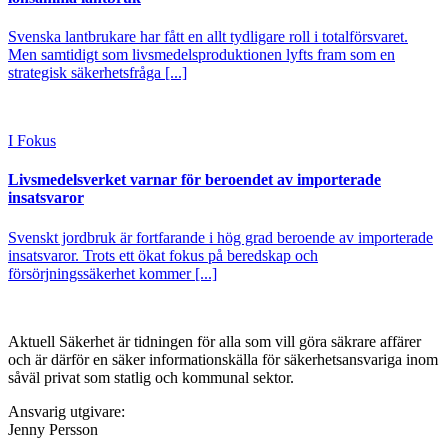
Svenska lantbrukare har fått en allt tydligare roll i totalförsvaret.
Men samtidigt som livsmedelsproduktionen lyfts fram som en
strategisk säkerhetsfråga [...]
I Fokus
Livsmedelsverket varnar för beroendet av importerade
insatsvaror
Svenskt jordbruk är fortfarande i hög grad beroende av importerade
insatsvaror. Trots ett ökat fokus på beredskap och
försörjningssäkerhet kommer [...]
Aktuell Säkerhet är tidningen för alla som vill göra säkrare affärer
och är därför en säker informationskälla för säkerhets­ansvariga inom
såväl privat som statlig och kommunal sektor.
Ansvarig utgivare:
Jenny Persson