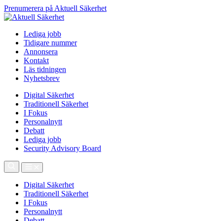
Prenumerera på Aktuell Säkerhet
Lediga jobb
Tidigare nummer
Annonsera
Kontakt
Läs tidningen
Nyhetsbrev
Digital Säkerhet
Traditionell Säkerhet
I Fokus
Personalnytt
Debatt
Lediga jobb
Security Advisory Board
Digital Säkerhet
Traditionell Säkerhet
I Fokus
Personalnytt
Debatt