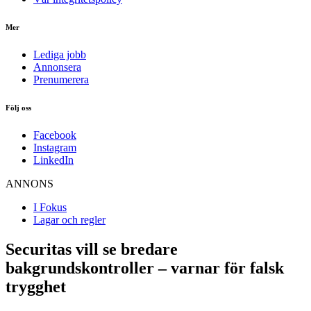
Mer
Lediga jobb
Annonsera
Prenumerera
Följ oss
Facebook
Instagram
LinkedIn
ANNONS
I Fokus
Lagar och regler
Securitas vill se bredare
bakgrundskontroller – varnar för falsk
trygghet