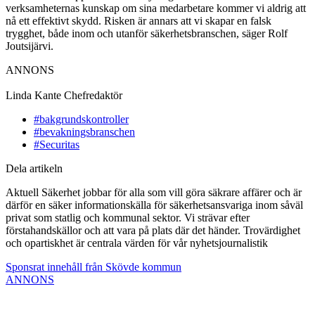
verksamheternas kunskap om sina medarbetare kommer vi aldrig att
nå ett effektivt skydd. Risken är annars att vi skapar en falsk
trygghet, både inom och utanför säkerhetsbranschen, säger Rolf
Joutsijärvi.
ANNONS
Linda Kante
Chefredaktör
#bakgrundskontroller
#bevakningsbranschen
#Securitas
Dela artikeln
Aktuell Säkerhet jobbar för alla som vill göra säkrare affärer och är
därför en säker informationskälla för säkerhetsansvariga inom såväl
privat som statlig och kommunal sektor. Vi strävar efter
förstahandskällor och att vara på plats där det händer. Trovärdighet
och opartiskhet är centrala värden för vår nyhetsjournalistik
Sponsrat innehåll från Skövde kommun
ANNONS