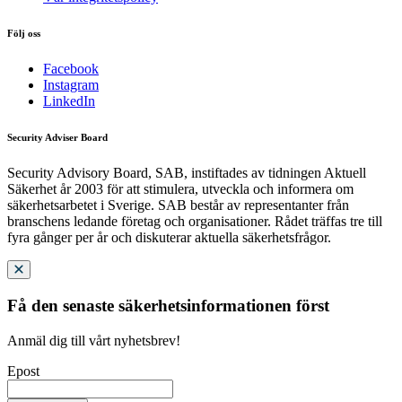
Följ oss
Facebook
Instagram
LinkedIn
Security Adviser Board
Security Advisory Board, SAB, instiftades av tidningen Aktuell
Säkerhet år 2003 för att stimulera, utveckla och informera om
säkerhetsarbetet i Sverige. SAB består av representanter från
branschens ledande företag och organisationer. Rådet träffas tre till
fyra gånger per år och diskuterar aktuella säkerhetsfrågor.
Få den senaste säkerhetsinformationen först
Anmäl dig till vårt nyhetsbrev!
Epost