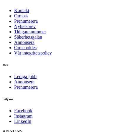
Kontakt
Om oss
Prenumerera
Nyhetsbrev
Tidigare nummer
Säkerhetsgalan
Annonsera
Om cookies
Vår integritetspolicy
Mer
Lediga jobb
Annonsera
Prenumerera
Följ oss
Facebook
Instagram
LinkedIn
ANNONS