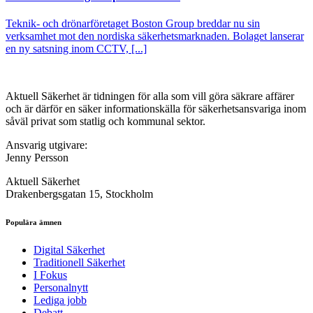
Teknik- och drönarföretaget Boston Group breddar nu sin
verksamhet mot den nordiska säkerhetsmarknaden. Bolaget lanserar
en ny satsning inom CCTV, [...]
Aktuell Säkerhet är tidningen för alla som vill göra säkrare affärer
och är därför en säker informationskälla för säkerhets­ansvariga inom
såväl privat som statlig och kommunal sektor.
Ansvarig utgivare:
Jenny Persson
Aktuell Säkerhet
Drakenbergsgatan 15, Stockholm
Populära ämnen
Digital Säkerhet
Traditionell Säkerhet
I Fokus
Personalnytt
Lediga jobb
Debatt