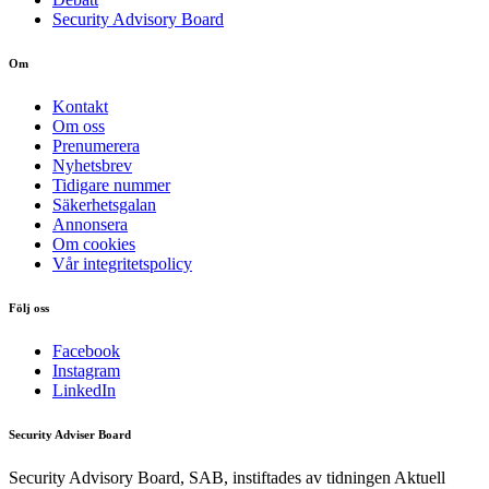
Security Advisory Board
Om
Kontakt
Om oss
Prenumerera
Nyhetsbrev
Tidigare nummer
Säkerhetsgalan
Annonsera
Om cookies
Vår integritetspolicy
Följ oss
Facebook
Instagram
LinkedIn
Security Adviser Board
Security Advisory Board, SAB, instiftades av tidningen Aktuell