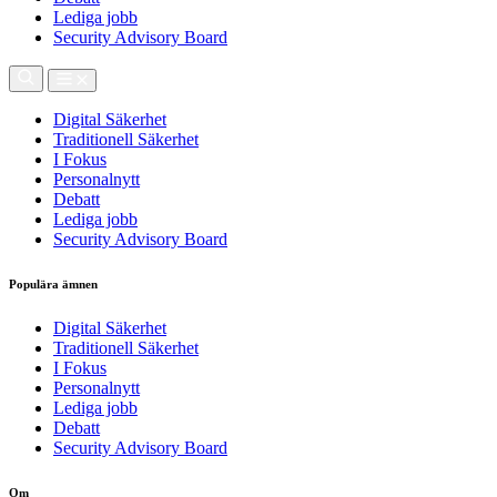
Lediga jobb
Security Advisory Board
Digital Säkerhet
Traditionell Säkerhet
I Fokus
Personalnytt
Debatt
Lediga jobb
Security Advisory Board
Populära ämnen
Digital Säkerhet
Traditionell Säkerhet
I Fokus
Personalnytt
Lediga jobb
Debatt
Security Advisory Board
Om