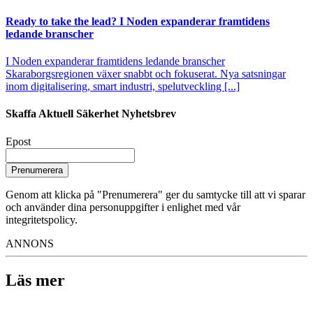
Ready to take the lead? I Noden expanderar framtidens
ledande branscher
I Noden expanderar framtidens ledande branscher
Skaraborgsregionen växer snabbt och fokuserat. Nya satsningar
inom digitalisering, smart industri, spelutveckling [...]
Skaffa Aktuell Säkerhet Nyhetsbrev
Epost
Prenumerera
Genom att klicka på "Prenumerera" ger du samtycke till att vi sparar
och använder dina personuppgifter i enlighet med vår
integritetspolicy.
ANNONS
Läs mer