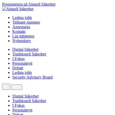
Prenumerera på Aktuell Säkerhet
Lediga jobb
Tidigare nummer
Annonsera
Kontakt
Läs tidningen
Nyhetsbrev
Digital Säkerhet
Traditionell Säkerhet
I Fokus
Personalnytt
Debatt
Lediga jobb
Security Advisory Board
Digital Säkerhet
Traditionell Säkerhet
I Fokus
Personalnytt
Debatt