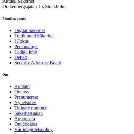
Aktuell Säkerhet
Drakenbergsgatan 15, Stockholm
Populära ämnen
Digital Säkerhet
Traditionell Säkerhet
I Fokus
Personalnytt
Lediga jobb
Debatt
Security Advisory Board
Om
Kontakt
Om oss
Prenumerera
Nyhetsbrev
Tidigare nummer
Säkerhetsgalan
Annonsera
Om cookies
Vår integritetspolicy