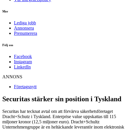
Mer
Lediga jobb
Annonsera
Prenumerera
Följ oss
Facebook
Instagram
LinkedIn
ANNONS
Företagsnytt
Securitas stärker sin position i Tyskland
Securitas har tecknat avtal om att förvärva säkerhetsföretaget
Dracht+Schutz i Tyskland. Enterprise value uppskattas till 115
miljoner kronor (12,5 miljoner euro). Dracht+Schultz
Unternehmengruppe är en heltäckande leverantör inom elektronisk