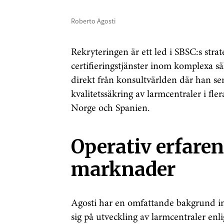
Roberto Agosti
Rekryteringen är ett led i SBSC:s stra
certifieringstjänster inom komplexa s
direkt från konsultvärlden där han se
kvalitetssäkring av larmcentraler i fle
Norge och Spanien.
Operativ erfaren
marknader
Agosti har en omfattande bakgrund in
sig på utveckling av larmcentraler en