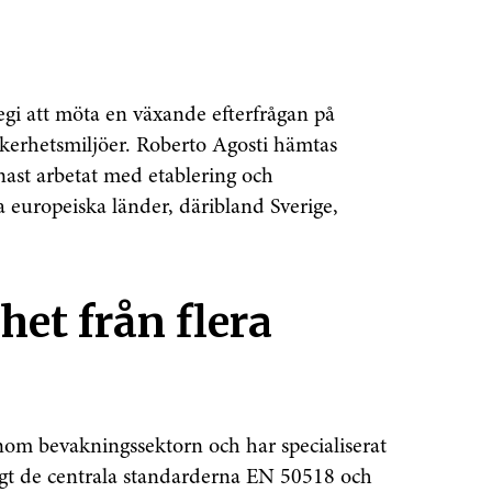
tegi att möta en växande efterfrågan på
äkerhetsmiljöer. Roberto Agosti hämtas
nast arbetat med etablering och
ra europeiska länder, däribland Sverige,
het från flera
om bevakningssektorn och har specialiserat
ligt de centrala standarderna EN 50518 och