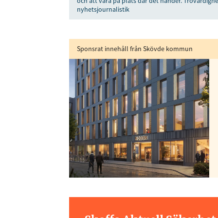
och att vara på plats där det händer. Trovärdighe
nyhetsjournalistik
Sponsrat innehåll från Skövde kommun