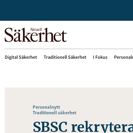
Digital Säkerhet
Traditionell Säkerhet
I Fokus
Personal
Personalnytt
Traditionell säkerhet
SBSC rekryter