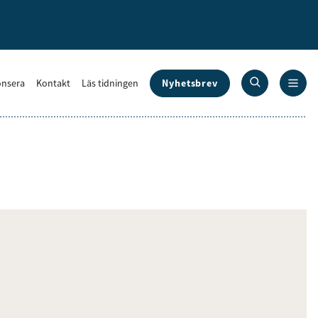
Nyhetsbrev
nsera
Kontakt
Läs tidningen