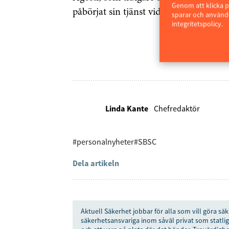
Genom att klicka p
påbörjat sin tjänst vid företaget.
sparar och använde
integritetspolicy.
Linda Kante
Chefredaktör
#personalnyheter
#SBSC
Dela artikeln
Aktuell Säkerhet jobbar för alla som vill göra säk
säkerhetsansvariga inom såväl privat som statlig