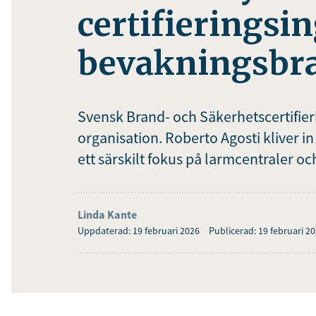
certifieringsi
bevakningsbr
Svensk Brand- och Säkerhetscertifieri
organisation. Roberto Agosti kliver i
ett särskilt fokus på larmcentraler o
Linda Kante
Uppdaterad: 19 februari 2026
Publicerad: 19 februari 2