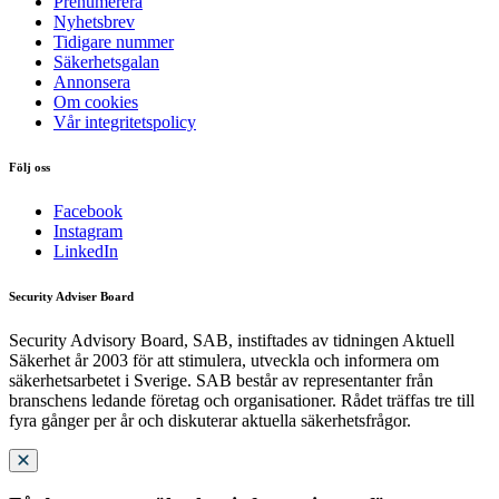
Prenumerera
Nyhetsbrev
Tidigare nummer
Säkerhetsgalan
Annonsera
Om cookies
Vår integritetspolicy
Följ oss
Facebook
Instagram
LinkedIn
Security Adviser Board
Security Advisory Board, SAB, instiftades av tidningen Aktuell
Säkerhet år 2003 för att stimulera, utveckla och informera om
säkerhetsarbetet i Sverige. SAB består av representanter från
branschens ledande företag och organisationer. Rådet träffas tre till
fyra gånger per år och diskuterar aktuella säkerhetsfrågor.