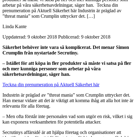
arbetar på våra säkerhetsavdelningar, säger han. Teckna din
prenumeration på Aktuell Säkerhet här Industrin är präglad av
”threat mania” som Crumplin uttrycker det. […]
Linda Kante
Uppdaterad: 9 oktober 2018
Publicerad: 9 oktober 2018
Säkerhet behöver inte vara så komplicerat. Det menar Simon
Crumplin från nystartade Secrutiny.
– Istället för att köpa in fler produkter så måste vi satsa på fler
och mer kunniga personer som arbetar på våra
säkerhetsavdelningar, säger han.
Teckna din prenumeration på Aktuell Säkerhet här
Industrin är präglad av ”threat mania” som Crumplin uttrycker det.
Han menar vidare att det är viktigt att komma ihåg att alla hot inte är
relevanta för alla företag.
– Men ofta förstår inte personalen vad som utgör en risk, vilket i sig
kan exponera verksamheten för potentiella attacker.
Secrutinys affärsidé är att hjälpa företag och organisationer att