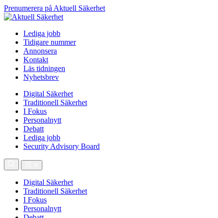
Prenumerera på Aktuell Säkerhet
Lediga jobb
Tidigare nummer
Annonsera
Kontakt
Läs tidningen
Nyhetsbrev
Digital Säkerhet
Traditionell Säkerhet
I Fokus
Personalnytt
Debatt
Lediga jobb
Security Advisory Board
Digital Säkerhet
Traditionell Säkerhet
I Fokus
Personalnytt
Debatt