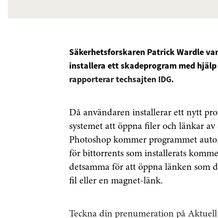
Säkerhetsforskaren Patrick Wardle varn
installera ett skadeprogram med hjälp
rapporterar techsajten IDG
.
Då användaren installerar ett nytt p
systemet att öppna filer och länkar av e
Photoshop kommer programmet automat
för bittorrents som installerats komm
detsamma för att öppna länken som det
fil eller en magnet-länk.
Teckna din prenumeration på Aktuell