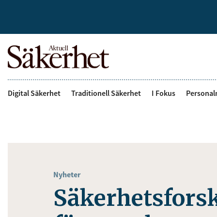
Digital Säkerhet
Traditionell Säkerhet
I Fokus
Personal
Nyheter
Säkerhetsfors