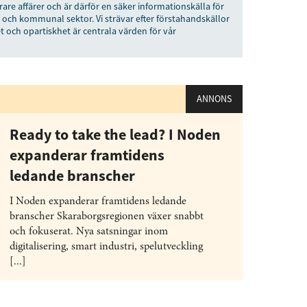
rare affärer och är därför en säker informationskälla för
 och kommunal sektor. Vi strävar efter förstahandskällor
t och opartiskhet är centrala värden för vår
ANNONS
Ready to take the lead? I Noden
expanderar framtidens
ledande branscher
I Noden expanderar framtidens ledande
branscher Skaraborgsregionen växer snabbt
och fokuserat. Nya satsningar inom
digitalisering, smart industri, spelutveckling
[...]