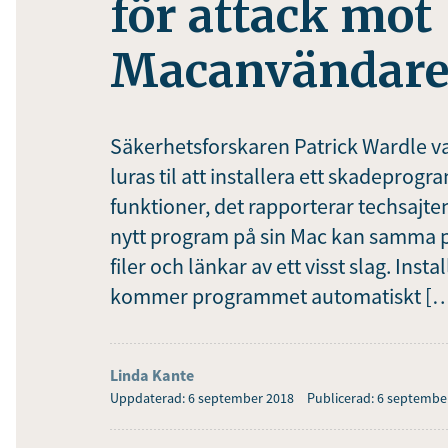
för attack mot
Macanvändar
Säkerhetsforskaren Patrick Wardle v
luras til att installera ett skadepro
funktioner, det rapporterar techsajte
nytt program på sin Mac kan samma p
filer och länkar av ett visst slag. Ins
kommer programmet automatiskt [
Linda Kante
Uppdaterad: 6 september 2018
Publicerad: 6 septembe