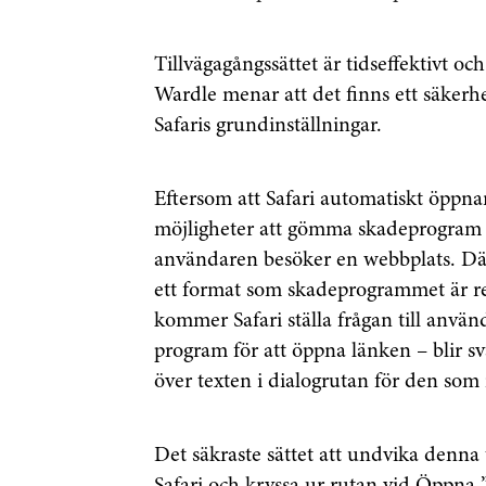
Tillvägagångssättet är tidseffektivt o
Wardle menar att det finns ett säker
Safaris grundinställningar.
Eftersom att Safari automatiskt öppnar
möjligheter att gömma skadeprogram 
användaren besöker en webbplats. Dä
ett format som skadeprogrammet är re
kommer Safari ställa frågan till anvä
program för att öppna länken – blir sv
över texten i dialogrutan för den som
Det säkraste sättet att undvika denna ty