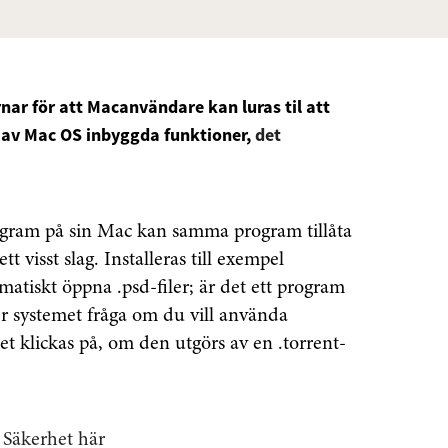
ar för att Macanvändare kan luras til att
 av Mac OS inbyggda funktioner,
det
rogram på sin Mac kan samma program tillåta
tt visst slag. Installeras till exempel
iskt öppna .psd-filer; är det ett program
er systemet fråga om du vill använda
 klickas på, om den utgörs av en .torrent-
 Säkerhet här