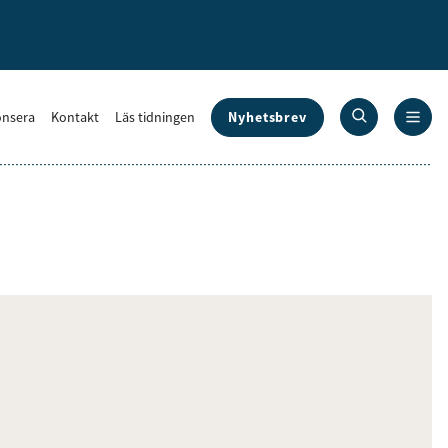
Nyhetsbrev
nsera
Kontakt
Läs tidningen