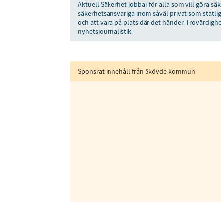
Aktuell Säkerhet jobbar för alla som vill göra säk
säkerhetsansvariga inom såväl privat som statlig
och att vara på plats där det händer. Trovärdighe
nyhetsjournalistik
Sponsrat innehåll från Skövde kommun