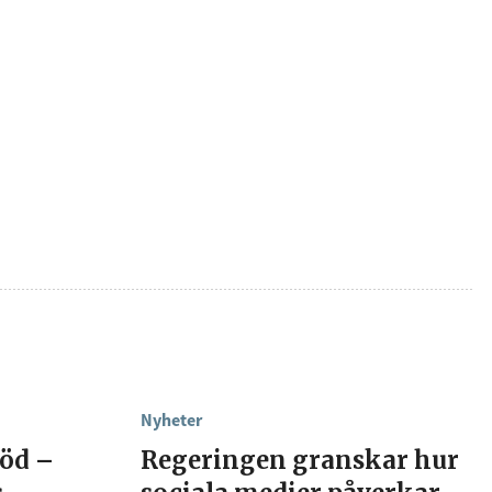
Nyheter
död –
Regeringen granskar hur