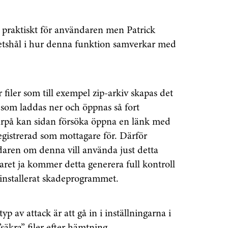
ch praktiskt för användaren men Patrick
hetshål i hur denna funktion samverkar med
 filer som till exempel zip-arkiv skapas det
som laddas ner och öppnas så fort
rpå kan sidan försöka öppna en länk med
gistrerad som mottagare för. Därför
ndaren om denna vill använda just detta
aret ja kommer detta generera full kontroll
 installerat skadeprogrammet.
p av attack är att gå in i inställningarna i