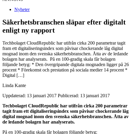
Nyheter
Säkerhetsbranschen släpar efter digitalt
enligt ny rapport
Techbolaget CloudRepublic har utifrån cirka 200 parametrar tagit
fram ett digitaliseringsindex som påvisar chockerande låg digital
mognad inom den svenska säkerhetsbranschen. Åtta av de ledande
bolagen har analyserats. På en 100-gradig skala får bolagen
följande betyg: * Den övergripande digitala mognaden ligger på 26
procent * Förekomst och prestation på sociala medier 14 procent *
Digital […]
Linda Kante
Uppdaterad: 13 januari 2017
Publicerad: 13 januari 2017
Techbolaget CloudRepublic har utifrån cirka 200 parametrar
tagit fram ett digitaliseringsindex som påvisar chockerande låg
digital mognad inom den svenska säkerhetsbranschen. Åtta av
de ledande bolagen har analyserats.
På en 100-gradig skala får bolagen följande betyg: