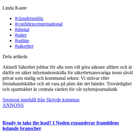
Linda Kante
#cloudrepublic
#confidenceinternational
#digital
#nätet
#online
#säkerhet
Dela artikeln
Aktuell Säkerhet jobbar för alla som vill göra säkrare affärer och är
därför en säker informationskälla för säkerhetsansvariga inom såväl
privat som statlig och kommunal sektor. Vi strävar efter
förstahandskällor och att vara på plats där det händer. Trovärdighet
och opartiskhet är centrala värden för vår nyhetsjournalistik
Sponsrat innehåll från Skövde kommun
ANNONS
Ready to take the lead? I Noden expanderar framtidens
ledande branscher