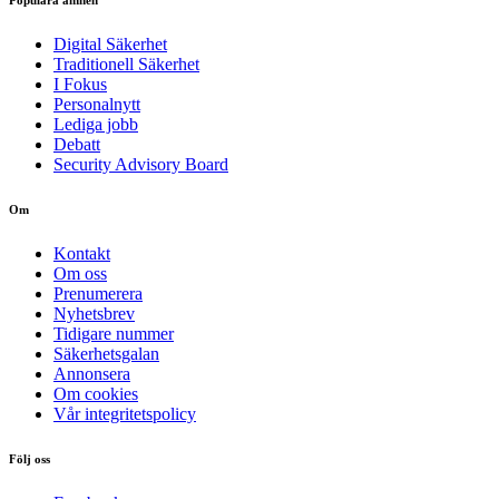
Digital Säkerhet
Traditionell Säkerhet
I Fokus
Personalnytt
Lediga jobb
Debatt
Security Advisory Board
Om
Kontakt
Om oss
Prenumerera
Nyhetsbrev
Tidigare nummer
Säkerhetsgalan
Annonsera
Om cookies
Vår integritetspolicy
Följ oss