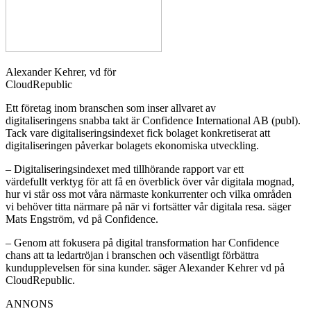
Alexander Kehrer, vd för
CloudRepublic
Ett företag inom branschen som inser allvaret av
digitaliseringens
snabba takt är Confidence International AB (publ).
Tack vare
digitaliseringsindexet fick bolaget konkretiserat att
digitaliseringen
påverkar bolagets ekonomiska utveckling.
– Digitaliseringsindexet med tillhörande rapport var ett
värdefullt
verktyg för att få en överblick över vår digitala mognad,
hur vi
står oss mot våra närmaste konkurrenter och vilka områden
vi
behöver titta närmare på när vi fortsätter vår digitala resa.
säger
Mats Engström, vd på Confidence.
– Genom att fokusera på digital transformation har Confidence
chans att
ta ledartröjan i branschen och väsentligt förbättra
kundupplevelsen
för sina kunder. säger Alexander Kehrer vd på
CloudRepublic.
ANNONS