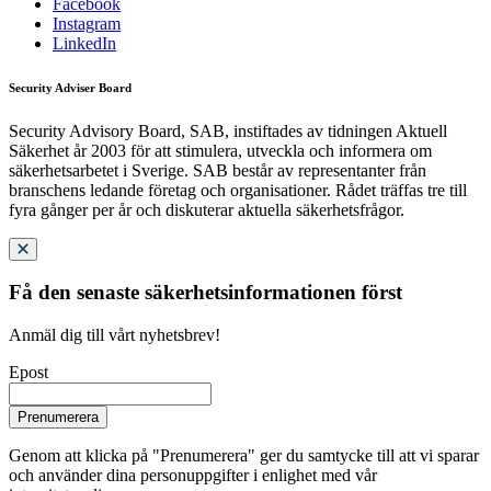
Facebook
Instagram
LinkedIn
Security Adviser Board
Security Advisory Board, SAB, instiftades av tidningen Aktuell
Säkerhet år 2003 för att stimulera, utveckla och informera om
säkerhetsarbetet i Sverige. SAB består av representanter från
branschens ledande företag och organisationer. Rådet träffas tre till
fyra gånger per år och diskuterar aktuella säkerhetsfrågor.
Få den senaste säkerhetsinformationen först
Anmäl dig till vårt nyhetsbrev!
Epost
Prenumerera
Genom att klicka på "Prenumerera" ger du samtycke till att vi sparar
och använder dina personuppgifter i enlighet med vår