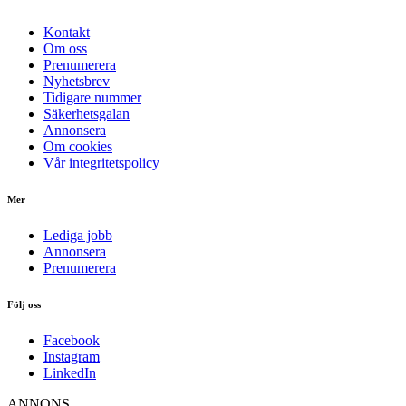
Kontakt
Om oss
Prenumerera
Nyhetsbrev
Tidigare nummer
Säkerhetsgalan
Annonsera
Om cookies
Vår integritetspolicy
Mer
Lediga jobb
Annonsera
Prenumerera
Följ oss
Facebook
Instagram
LinkedIn
ANNONS