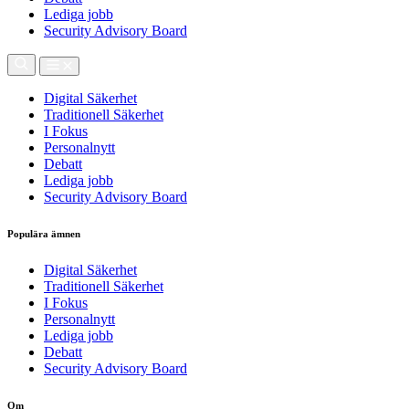
Lediga jobb
Security Advisory Board
Digital Säkerhet
Traditionell Säkerhet
I Fokus
Personalnytt
Debatt
Lediga jobb
Security Advisory Board
Populära ämnen
Digital Säkerhet
Traditionell Säkerhet
I Fokus
Personalnytt
Lediga jobb
Debatt
Security Advisory Board
Om