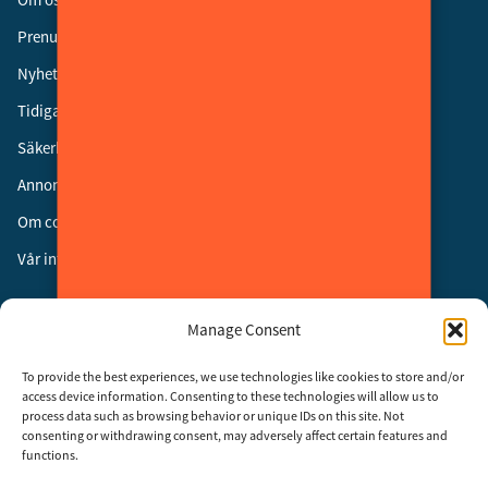
Prenumerera
Nyhetsbrev
Tidigare nummer
Säkerhetsgalan
Annonsera
Om cookies
Vår integritetspolicy
Följ oss
Manage Consent
Facebook
To provide the best experiences, we use technologies like cookies to store and/or
Instagram
access device information. Consenting to these technologies will allow us to
process data such as browsing behavior or unique IDs on this site. Not
LinkedIn
consenting or withdrawing consent, may adversely affect certain features and
functions.