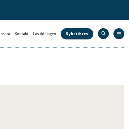
Nyhetsbrev
nsera
Kontakt
Läs tidningen