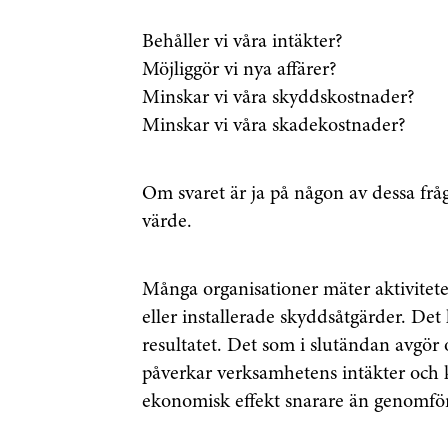
Behåller vi våra intäkter?
Möjliggör vi nya affärer?
Minskar vi våra skyddskostnader?
Minskar vi våra skadekostnader?
Om svaret är ja på någon av dessa frå
värde.
Många organisationer mäter aktiviteter
eller installerade skyddsåtgärder. Det
resultatet. Det som i slutändan avgör
påverkar verksamhetens intäkter och 
ekonomisk effekt snarare än genomförd