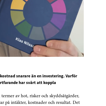
kostnad snarare än en investering. Varför
rtfarande har svårt att koppla
 i termer av hot, risker och skyddsåtgärder,
 på intäkter, kostnader och resultat. Det