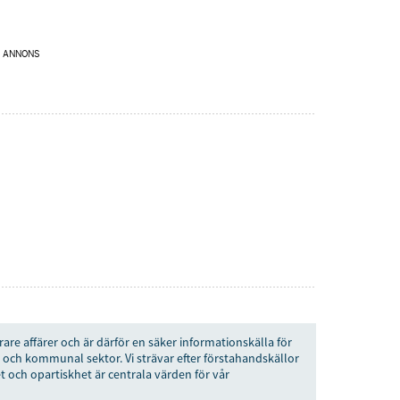
ANNONS
rare affärer och är därför en säker informationskälla för
 och kommunal sektor. Vi strävar efter förstahandskällor
t och opartiskhet är centrala värden för vår