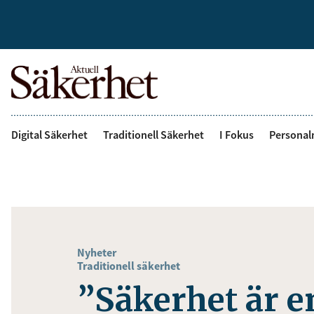
Digital Säkerhet
Traditionell Säkerhet
I Fokus
Personal
Nyheter
Traditionell säkerhet
”Säkerhet är e