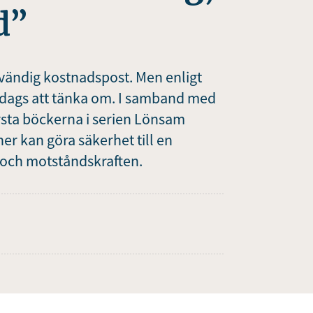
d”
vändig kostnadspost. Men enligt
t dags att tänka om. I samband med
örsta böckerna i serien Lönsam
ner kan göra säkerhet till en
 och motståndskraften.