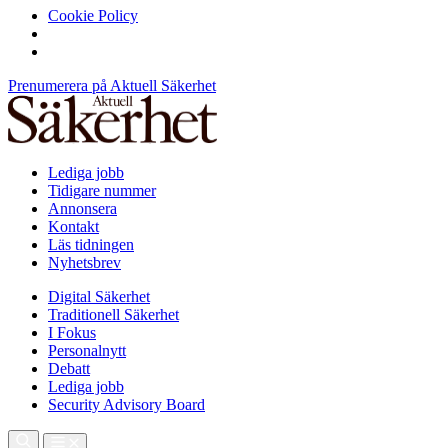
Cookie Policy
Prenumerera på Aktuell Säkerhet
Lediga jobb
Tidigare nummer
Annonsera
Kontakt
Läs tidningen
Nyhetsbrev
Digital Säkerhet
Traditionell Säkerhet
I Fokus
Personalnytt
Debatt
Lediga jobb
Security Advisory Board