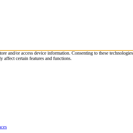
store and/or access device information. Consenting to these technologie
 affect certain features and functions.
nces