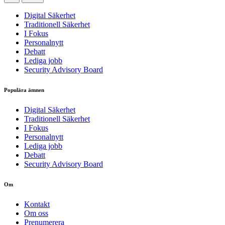
Digital Säkerhet
Traditionell Säkerhet
I Fokus
Personalnytt
Debatt
Lediga jobb
Security Advisory Board
Populära ämnen
Digital Säkerhet
Traditionell Säkerhet
I Fokus
Personalnytt
Lediga jobb
Debatt
Security Advisory Board
Om
Kontakt
Om oss
Prenumerera