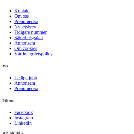
Kontakt
Om oss
Prenumerera
Nyhetsbrev
Tidigare nummer
Säkerhetsgalan
Annonsera
Om cookies
Vår integritetspolicy
Mer
Lediga jobb
Annonsera
Prenumerera
Följ oss
Facebook
Instagram
LinkedIn
ANNONS