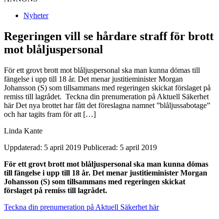
Nyheter
Regeringen vill se hårdare straff för brott
mot blåljuspersonal
För ett grovt brott mot blåljuspersonal ska man kunna dömas till
fängelse i upp till 18 år. Det menar justitieminister Morgan
Johansson (S) som tillsammans med regeringen skickat förslaget på
remiss till lagrådet. Teckna din prenumeration på Aktuell Säkerhet
här Det nya brottet har fått det föreslagna namnet ”blåljussabotage”
och har tagits fram för att […]
Linda Kante
Uppdaterad: 5 april 2019
Publicerad: 5 april 2019
För ett grovt brott mot blåljuspersonal ska man kunna dömas
till fängelse i upp till 18 år. Det menar justitieminister Morgan
Johansson (S) som tillsammans med regeringen skickat
förslaget på remiss till lagrådet.
Teckna din prenumeration på Aktuell Säkerhet här