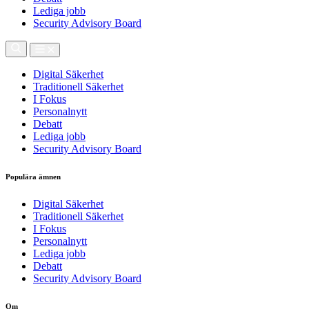
Lediga jobb
Security Advisory Board
Digital Säkerhet
Traditionell Säkerhet
I Fokus
Personalnytt
Debatt
Lediga jobb
Security Advisory Board
Populära ämnen
Digital Säkerhet
Traditionell Säkerhet
I Fokus
Personalnytt
Lediga jobb
Debatt
Security Advisory Board
Om