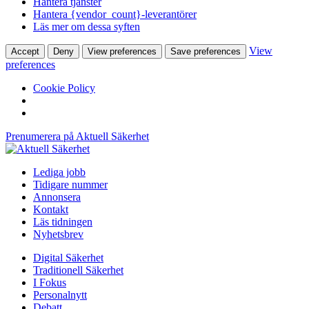
Hantera tjänster
Hantera {vendor_count}-leverantörer
Läs mer om dessa syften
View
Accept
Deny
View preferences
Save preferences
preferences
Cookie Policy
Prenumerera på Aktuell Säkerhet
Lediga jobb
Tidigare nummer
Annonsera
Kontakt
Läs tidningen
Nyhetsbrev
Digital Säkerhet
Traditionell Säkerhet
I Fokus
Personalnytt
Debatt