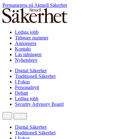
Prenumerera på Aktuell Säkerhet
Lediga jobb
Tidigare nummer
Annonsera
Kontakt
Läs tidningen
Nyhetsbrev
Digital Säkerhet
Traditionell Säkerhet
I Fokus
Personalnytt
Debatt
Lediga jobb
Security Advisory Board
Digital Säkerhet
Traditionell Säkerhet
I Fokus