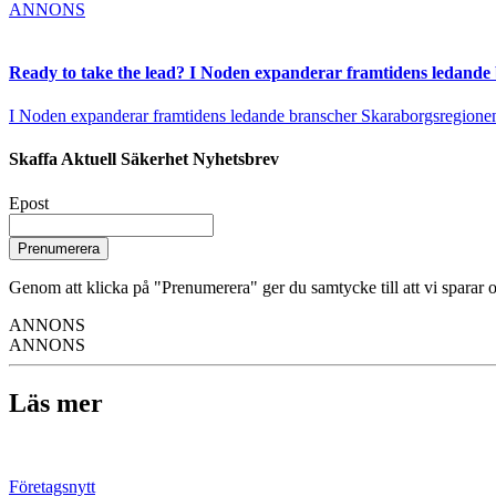
ANNONS
Ready to take the lead? I Noden expanderar framtidens ledande
I Noden expanderar framtidens ledande branscher Skaraborgsregionen vä
Skaffa Aktuell Säkerhet Nyhetsbrev
Epost
Prenumerera
Genom att klicka på "Prenumerera" ger du samtycke till att vi sparar o
ANNONS
ANNONS
Läs mer
Företagsnytt