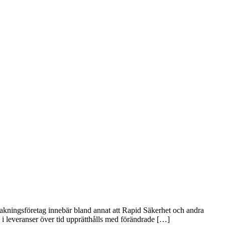
evakningsföretag innebär bland annat att Rapid Säkerhet och andra
n i leveranser över tid upprätthålls med förändrade […]