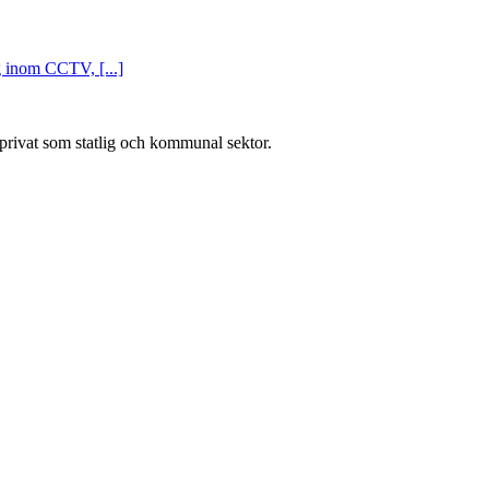
g inom CCTV, [...]
l privat som statlig och kommunal sektor.