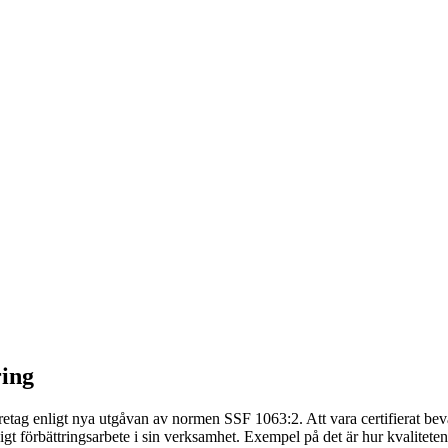
ring
företag enligt nya utgåvan av normen SSF 1063:2. Att vara certifierat b
igt förbättringsarbete i sin verksamhet. Exempel på det är hur kvalitete