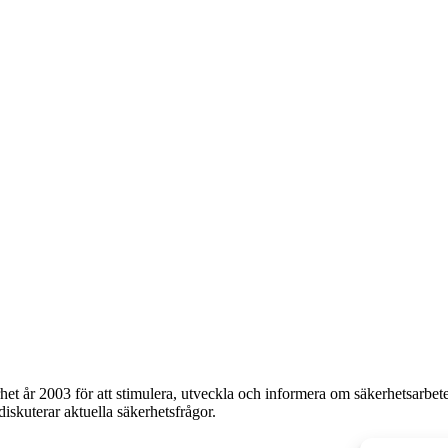
et år 2003 för att stimulera, utveckla och informera om säkerhetsarbet
 diskuterar aktuella säkerhetsfrågor.