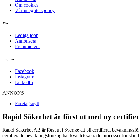
Om cookies
Vår integritetspolicy
Mer
Lediga jobb
Annonsera
Prenumerera
Följ oss
Facebook
Instagram
LinkedIn
ANNONS
Företagsnytt
Rapid Säkerhet är först ut med ny certifie
Rapid Säkerhet AB är först ut i Sverige att bli certifierat bevaknings
certifierade bevakningsföretag har kvalitetssäkrade processer för ständ