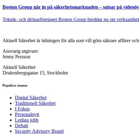
Boston Group går in på säkerhetsmarknaden – satsar på videoöv
Teknik- och drönarföretaget Boston Group breddar nu sin verksamhet
Aktuell Säkerhet är tidningen för alla som vill göra säkrare affärer oc
Ansvarig utgivare:
Jenny Persson
Aktuell Säkerhet
Drakenbergsgatan 15, Stockholm
Populära ämnen
Digital Säkerhet
Traditionell Säkerhet
I Fokus
Personalnytt
Lediga jobb
Debatt
Security Advisory Board