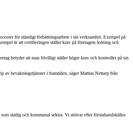
ocesser för ständigt förbättringsarbete i sin verksamhet. Exempel på
empel är att certifieringen ställer krav på företagets ledning och
g betyder att man frivilligt ställer högre krav och kontroller på sin
öp av bevakningstjänster i framtiden, säger Mattias Nettarp från
t som statlig och kommunal sektor. Vi strävar efter förstahandskällor