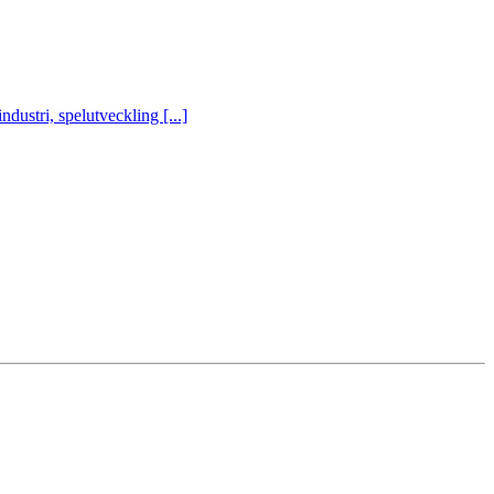
ustri, spelutveckling [...]