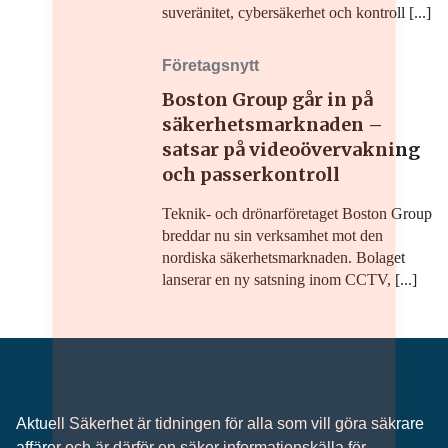
suveränitet, cybersäkerhet och kontroll [...]
Företagsnytt
Boston Group går in på
säkerhetsmarknaden –
satsar på videoövervakning
och passerkontroll
Teknik- och drönarföretaget Boston Group
breddar nu sin verksamhet mot den
nordiska säkerhetsmarknaden. Bolaget
lanserar en ny satsning inom CCTV, [...]
Aktuell Säkerhet är tidningen för alla som vill göra säkrare
affärer och är därför en säker informationskälla för