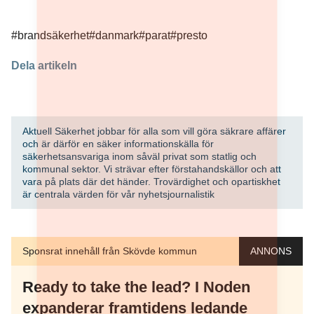
#brandsäkerhet
#danmark
#parat
#presto
Dela artikeln
Aktuell Säkerhet jobbar för alla som vill göra säkrare affärer
och är därför en säker informationskälla för
säkerhetsansvariga inom såväl privat som statlig och
kommunal sektor. Vi strävar efter förstahandskällor och att
vara på plats där det händer. Trovärdighet och opartiskhet
är centrala värden för vår nyhetsjournalistik
Sponsrat innehåll från Skövde kommun
ANNONS
Ready to take the lead? I Noden
expanderar framtidens ledande