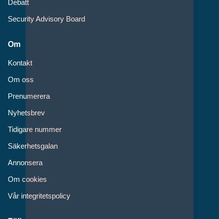
Debatt
Security Advisory Board
Om
Kontakt
Om oss
Prenumerera
Nyhetsbrev
Tidigare nummer
Säkerhetsgalan
Annonsera
Om cookies
Vår integritetspolicy