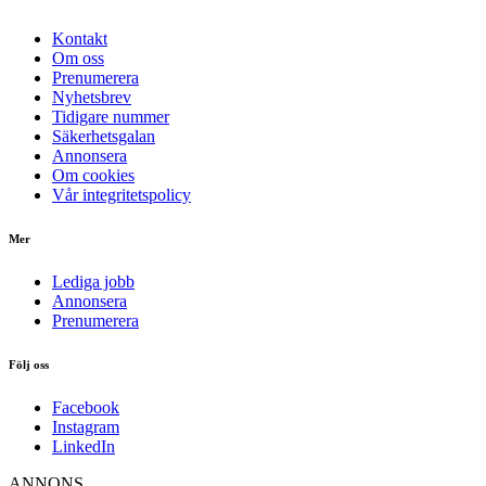
Kontakt
Om oss
Prenumerera
Nyhetsbrev
Tidigare nummer
Säkerhetsgalan
Annonsera
Om cookies
Vår integritetspolicy
Mer
Lediga jobb
Annonsera
Prenumerera
Följ oss
Facebook
Instagram
LinkedIn
ANNONS