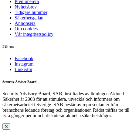
Prenumerera
Nyhetsbrev
Tidigare nummer
Säkerhetsgalan
Annonsera
Om cookies
Vår integritetspolicy
Följ oss
Facebook
Instagram
LinkedIn
Security Adviser Board
Security Advisory Board, SAB, instiftades av tidningen Aktuell
Säkerhet år 2003 för att stimulera, utveckla och informera om
säkerhetsarbetet i Sverige. SAB består av representanter från
branschens ledande företag och organisationer. Rådet träffas tre till
fyra gånger per år och diskuterar aktuella säkerhetsfrågor.