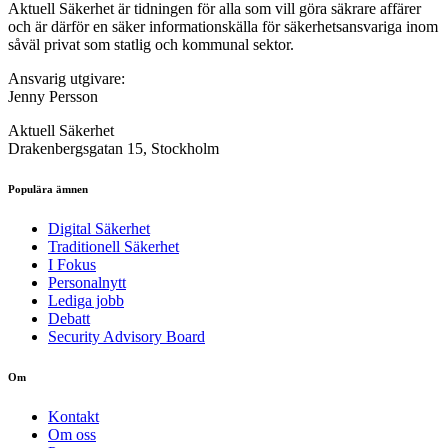
Aktuell Säkerhet är tidningen för alla som vill göra säkrare affärer
och är därför en säker informationskälla för säkerhets­ansvariga inom
såväl privat som statlig och kommunal sektor.
Ansvarig utgivare:
Jenny Persson
Aktuell Säkerhet
Drakenbergsgatan 15, Stockholm
Populära ämnen
Digital Säkerhet
Traditionell Säkerhet
I Fokus
Personalnytt
Lediga jobb
Debatt
Security Advisory Board
Om
Kontakt
Om oss