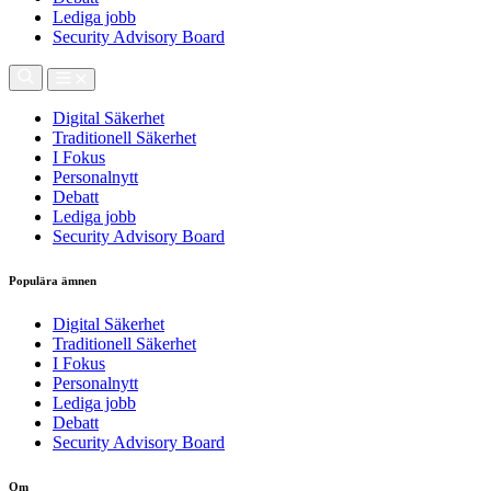
Lediga jobb
Security Advisory Board
Digital Säkerhet
Traditionell Säkerhet
I Fokus
Personalnytt
Debatt
Lediga jobb
Security Advisory Board
Populära ämnen
Digital Säkerhet
Traditionell Säkerhet
I Fokus
Personalnytt
Lediga jobb
Debatt
Security Advisory Board
Om