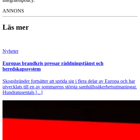
integritetspolicy.
ANNONS
Läs mer
Nyheter
Europas brandkris pressar räddningstjänst och
beredskapssystem
Skogsbränder fortsätter att sprida sig i flera delar av Europa och har
utvecklats till en av sommarens största samhällssäkerhetsutmaningar.
Hundratusentals [...]