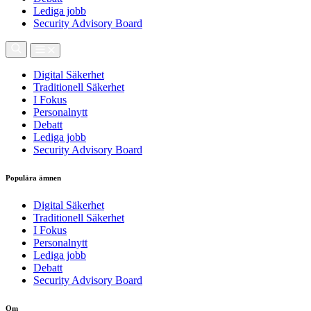
Lediga jobb
Security Advisory Board
Digital Säkerhet
Traditionell Säkerhet
I Fokus
Personalnytt
Debatt
Lediga jobb
Security Advisory Board
Populära ämnen
Digital Säkerhet
Traditionell Säkerhet
I Fokus
Personalnytt
Lediga jobb
Debatt
Security Advisory Board
Om