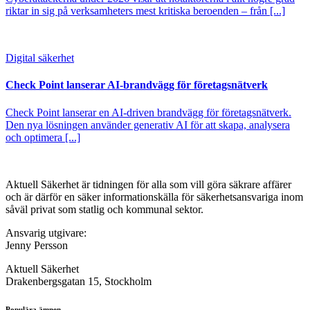
riktar in sig på verksamheters mest kritiska beroenden – från [...]
Digital säkerhet
Check Point lanserar AI-brandvägg för företagsnätverk
Check Point lanserar en AI-driven brandvägg för företagsnätverk.
Den nya lösningen använder generativ AI för att skapa, analysera
och optimera [...]
Aktuell Säkerhet är tidningen för alla som vill göra säkrare affärer
och är därför en säker informationskälla för säkerhets­ansvariga inom
såväl privat som statlig och kommunal sektor.
Ansvarig utgivare:
Jenny Persson
Aktuell Säkerhet
Drakenbergsgatan 15, Stockholm
Populära ämnen