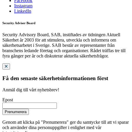
Facebook
Instagram
LinkedIn
Security Adviser Board
Security Advisory Board, SAB, instiftades av tidningen Aktuell
Säkerhet år 2003 för att stimulera, utveckla och informera om
säkerhetsarbetet i Sverige. SAB består av representanter från
branschens ledande företag och organisationer. Rådet träffas tre till
fyra gånger per år och diskuterar aktuella säkerhetsfrågor.
Få den senaste säkerhetsinformationen först
Anmäl dig till vårt nyhetsbrev!
Epost
Prenumerera
Genom att klicka på "Prenumerera" ger du samtycke till att vi sparar
och använder dina personuppgifter i enlighet med vår