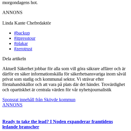
morgondagens hot.
ANNONS
Linda Kante
Chefredaktör
#backup
#itpresstour
#plakar
#zerotrust
Dela artikeln
Aktuell Säkerhet jobbar för alla som vill göra säkrare affärer och är
därför en säker informationskälla för säkerhetsansvariga inom såväl
privat som statlig och kommunal sektor. Vi strävar efter
förstahandskällor och att vara på plats där det händer. Trovärdighet
och opartiskhet är centrala värden för vår nyhetsjournalistik
Sponsrat innehåll från Skövde kommun
ANNONS
Ready to take the lead? I Noden expanderar framtidens
ledande branscher