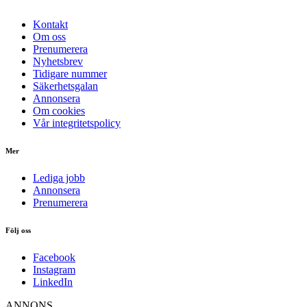
Kontakt
Om oss
Prenumerera
Nyhetsbrev
Tidigare nummer
Säkerhetsgalan
Annonsera
Om cookies
Vår integritetspolicy
Mer
Lediga jobb
Annonsera
Prenumerera
Följ oss
Facebook
Instagram
LinkedIn
ANNONS