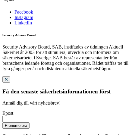
Följ oss
Facebook
Instagram
LinkedIn
Security Adviser Board
Security Advisory Board, SAB, instiftades av tidningen Aktuell
Säkerhet år 2003 för att stimulera, utveckla och informera om
säkerhetsarbetet i Sverige. SAB består av representanter från
branschens ledande företag och organisationer. Rådet träffas tre till
fyra gånger per år och diskuterar aktuella säkerhetsfrågor.
Få den senaste säkerhetsinformationen först
Anmäl dig till vårt nyhetsbrev!
Epost
Prenumerera