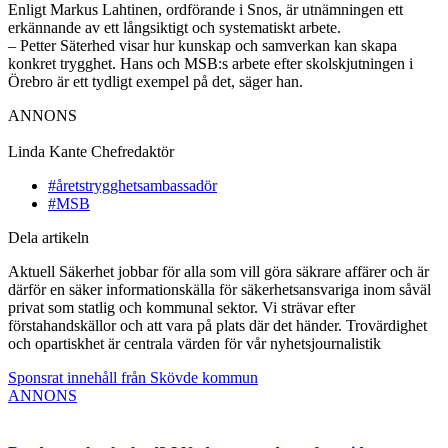
Enligt Markus Lahtinen, ordförande i Snos, är utnämningen ett
erkännande av ett långsiktigt och systematiskt arbete.
– Petter Säterhed visar hur kunskap och samverkan kan skapa
konkret trygghet. Hans och MSB:s arbete efter skolskjutningen i
Örebro är ett tydligt exempel på det, säger han.
ANNONS
Linda Kante
Chefredaktör
#åretstrygghetsambassadör
#MSB
Dela artikeln
Aktuell Säkerhet jobbar för alla som vill göra säkrare affärer och är
därför en säker informationskälla för säkerhetsansvariga inom såväl
privat som statlig och kommunal sektor. Vi strävar efter
förstahandskällor och att vara på plats där det händer. Trovärdighet
och opartiskhet är centrala värden för vår nyhetsjournalistik
Sponsrat innehåll från Skövde kommun
ANNONS