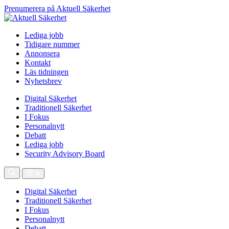
Prenumerera på Aktuell Säkerhet
Lediga jobb
Tidigare nummer
Annonsera
Kontakt
Läs tidningen
Nyhetsbrev
Digital Säkerhet
Traditionell Säkerhet
I Fokus
Personalnytt
Debatt
Lediga jobb
Security Advisory Board
Digital Säkerhet
Traditionell Säkerhet
I Fokus
Personalnytt
Debatt