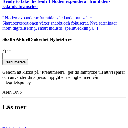
Ready to take the lead? I Noden expanderar framtidens
ledande branscher
I Noden expanderar framtidens ledande branscher
Skaraborgsregionen växer snabbt och fokuserat. Nya satsningar
inom digitalisering, smart industri, spelutveckling [...]
Skaffa Aktuell Säkerhet Nyhetsbrev
Epost
Prenumerera
Genom att klicka på "Prenumerera" ger du samtycke till att vi sparar
och använder dina personuppgifter i enlighet med vår
integritetspolicy.
ANNONS
Läs mer