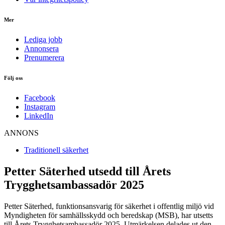
Mer
Lediga jobb
Annonsera
Prenumerera
Följ oss
Facebook
Instagram
LinkedIn
ANNONS
Traditionell säkerhet
Petter Säterhed utsedd till Årets
Trygghetsambassadör 2025
Petter Säterhed, funktionsansvarig för säkerhet i offentlig miljö vid
Myndigheten för samhällsskydd och beredskap (MSB), har utsetts
till Årets Trygghetsambassadör 2025. Utmärkelsen delades ut den