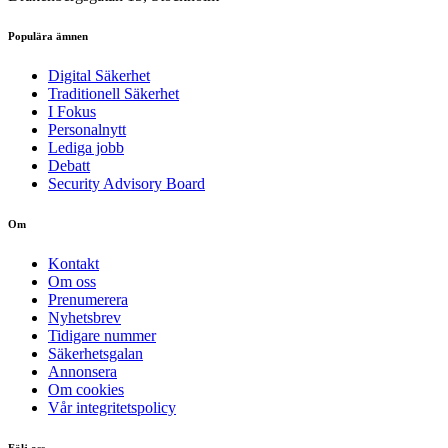
Populära ämnen
Digital Säkerhet
Traditionell Säkerhet
I Fokus
Personalnytt
Lediga jobb
Debatt
Security Advisory Board
Om
Kontakt
Om oss
Prenumerera
Nyhetsbrev
Tidigare nummer
Säkerhetsgalan
Annonsera
Om cookies
Vår integritetspolicy