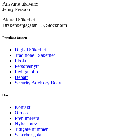
Ansvarig utgivare:
Jenny Persson
Aktuell Säkerhet
Drakenbergsgatan 15, Stockholm
Populära ämnen
Digital Säkerhet
Traditionell Säkerhet
I Fokus
Personalnytt
Lediga jobb
Debatt
Security Advisory Board
Om
Kontakt
Om oss
Prenumerera
Nyhetsbrev
Tidigare nummer
Säkerhetsgalan