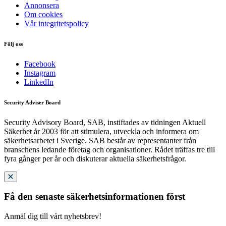
Annonsera
Om cookies
Vår integritetspolicy
Följ oss
Facebook
Instagram
LinkedIn
Security Adviser Board
Security Advisory Board, SAB, instiftades av tidningen Aktuell
Säkerhet år 2003 för att stimulera, utveckla och informera om
säkerhetsarbetet i Sverige. SAB består av representanter från
branschens ledande företag och organisationer. Rådet träffas tre till
fyra gånger per år och diskuterar aktuella säkerhetsfrågor.
Få den senaste säkerhetsinformationen först
Anmäl dig till vårt nyhetsbrev!