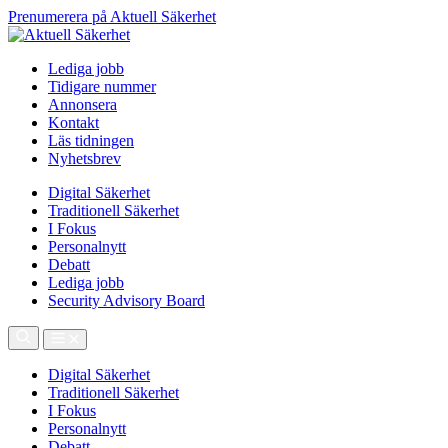
Prenumerera på Aktuell Säkerhet
Lediga jobb
Tidigare nummer
Annonsera
Kontakt
Läs tidningen
Nyhetsbrev
Digital Säkerhet
Traditionell Säkerhet
I Fokus
Personalnytt
Debatt
Lediga jobb
Security Advisory Board
Digital Säkerhet
Traditionell Säkerhet
I Fokus
Personalnytt
Debatt