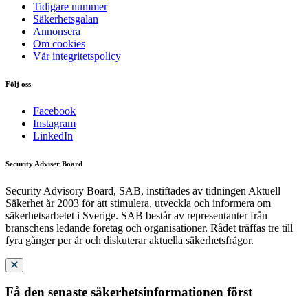
Tidigare nummer
Säkerhetsgalan
Annonsera
Om cookies
Vår integritetspolicy
Följ oss
Facebook
Instagram
LinkedIn
Security Adviser Board
Security Advisory Board, SAB, instiftades av tidningen Aktuell
Säkerhet år 2003 för att stimulera, utveckla och informera om
säkerhetsarbetet i Sverige. SAB består av representanter från
branschens ledande företag och organisationer. Rådet träffas tre till
fyra gånger per år och diskuterar aktuella säkerhetsfrågor.
Få den senaste säkerhetsinformationen först