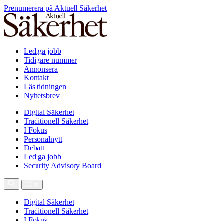
Prenumerera på Aktuell Säkerhet
Lediga jobb
Tidigare nummer
Annonsera
Kontakt
Läs tidningen
Nyhetsbrev
Digital Säkerhet
Traditionell Säkerhet
I Fokus
Personalnytt
Debatt
Lediga jobb
Security Advisory Board
Digital Säkerhet
Traditionell Säkerhet
I Fokus