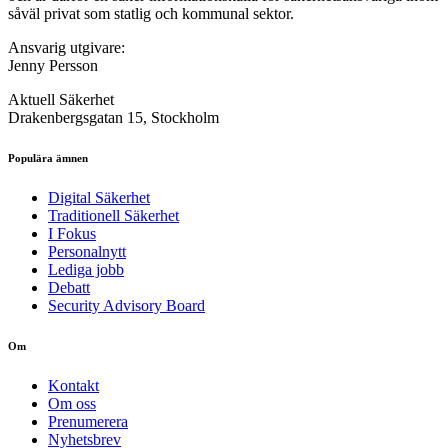
såväl privat som statlig och kommunal sektor.
Ansvarig utgivare:
Jenny Persson
Aktuell Säkerhet
Drakenbergsgatan 15, Stockholm
Populära ämnen
Digital Säkerhet
Traditionell Säkerhet
I Fokus
Personalnytt
Lediga jobb
Debatt
Security Advisory Board
Om
Kontakt
Om oss
Prenumerera
Nyhetsbrev