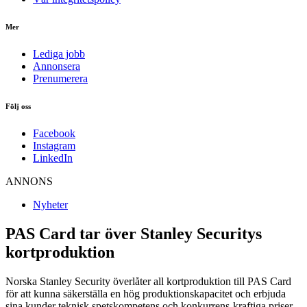
Mer
Lediga jobb
Annonsera
Prenumerera
Följ oss
Facebook
Instagram
LinkedIn
ANNONS
Nyheter
PAS Card tar över Stanley Securitys
kortproduktion
Norska Stanley Security överlåter all kortproduktion till PAS Card
för att kunna säkerställa en hög produktionskapacitet och erbjuda
sina kunder teknisk spetskompetens och konkurrens-kraftiga priser.