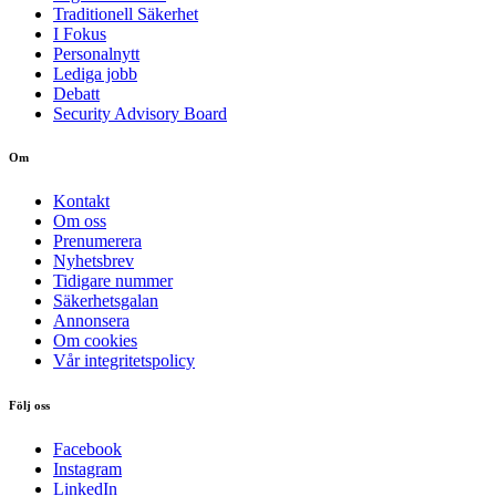
Traditionell Säkerhet
I Fokus
Personalnytt
Lediga jobb
Debatt
Security Advisory Board
Om
Kontakt
Om oss
Prenumerera
Nyhetsbrev
Tidigare nummer
Säkerhetsgalan
Annonsera
Om cookies
Vår integritetspolicy
Följ oss
Facebook
Instagram
LinkedIn