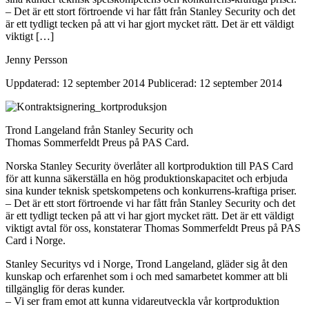
– Det är ett stort förtroende vi har fått från Stanley Security och det
är ett tydligt tecken på att vi har gjort mycket rätt. Det är ett väldigt
viktigt […]
Jenny Persson
Uppdaterad: 12 september 2014
Publicerad: 12 september 2014
Trond Langeland från Stanley Security och
Thomas Sommerfeldt Preus på PAS Card.
Norska Stanley Security överlåter all kortproduktion till PAS Card
för att kunna säkerställa en hög produktionskapacitet och erbjuda
sina kunder teknisk spetskompetens och konkurrens-kraftiga priser.
– Det är ett stort förtroende vi har fått från Stanley Security och det
är ett tydligt tecken på att vi har gjort mycket rätt. Det är ett väldigt
viktigt avtal för oss, konstaterar Thomas Sommerfeldt Preus på PAS
Card i Norge.
Stanley Securitys vd i Norge, Trond Langeland, gläder sig åt den
kunskap och erfarenhet som i och med samarbetet kommer att bli
tillgänglig för deras kunder.
– Vi ser fram emot att kunna vidareutveckla vår kortproduktion