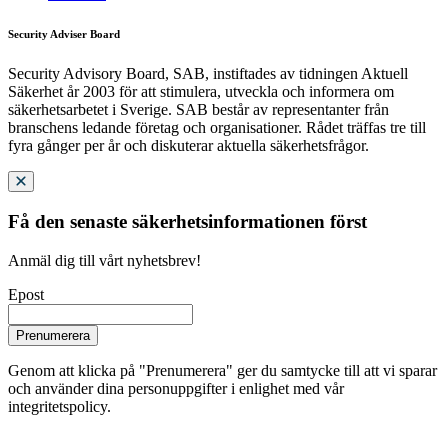
Security Adviser Board
Security Advisory Board, SAB, instiftades av tidningen Aktuell
Säkerhet år 2003 för att stimulera, utveckla och informera om
säkerhetsarbetet i Sverige. SAB består av representanter från
branschens ledande företag och organisationer. Rådet träffas tre till
fyra gånger per år och diskuterar aktuella säkerhetsfrågor.
Få den senaste säkerhetsinformationen först
Anmäl dig till vårt nyhetsbrev!
Epost
Prenumerera
Genom att klicka på "Prenumerera" ger du samtycke till att vi sparar
och använder dina personuppgifter i enlighet med vår
integritetspolicy.