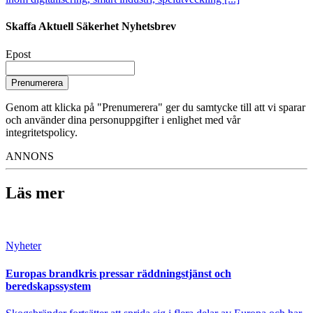
Skaffa Aktuell Säkerhet Nyhetsbrev
Epost
Prenumerera
Genom att klicka på "Prenumerera" ger du samtycke till att vi sparar
och använder dina personuppgifter i enlighet med vår
integritetspolicy.
ANNONS
Läs mer
Nyheter
Europas brandkris pressar räddningstjänst och
beredskapssystem