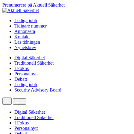
Prenumerera på Aktuell Säkerhet
Lediga jobb
Tidigare nummer
Annonsera
Kontakt
Läs tidningen
Nyhetsbrev
Digital Säkerhet
Traditionell Säkerhet
I Fokus
Personalnytt
Debatt
Lediga jobb
Security Advisory Board
Digital Säkerhet
Traditionell Säkerhet
I Fokus
Personalnytt
Debatt