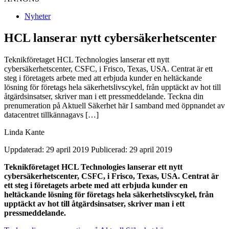
Nyheter
HCL lanserar nytt cybersäkerhetscenter
Teknikföretaget HCL Technologies lanserar ett nytt
cybersäkerhetscenter, CSFC, i Frisco, Texas, USA. Centrat är ett
steg i företagets arbete med att erbjuda kunder en heltäckande
lösning för företags hela säkerhetslivscykel, från upptäckt av hot till
åtgärdsinsatser, skriver man i ett pressmeddelande. Teckna din
prenumeration på Aktuell Säkerhet här I samband med öppnandet av
datacentret tillkännagavs […]
Linda Kante
Uppdaterad: 29 april 2019
Publicerad: 29 april 2019
Teknikföretaget HCL Technologies lanserar ett nytt
cybersäkerhetscenter, CSFC, i Frisco, Texas, USA. Centrat är
ett steg i företagets arbete med att erbjuda kunder en
heltäckande lösning för företags hela säkerhetslivscykel, från
upptäckt av hot till åtgärdsinsatser, skriver man i ett
pressmeddelande.