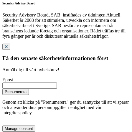
Security Adviser Board
Security Advisory Board, SAB, instiftades av tidningen Aktuell
Säkerhet år 2003 för att stimulera, utveckla och informera om
säkerhetsarbetet i Sverige. SAB består av representanter från
branschens ledande företag och organisationer. Rådet träffas tre till
fyra gånger per år och diskuterar aktuella säkerhetsfrågor.
Få den senaste säkerhetsinformationen först
Anmäl dig till vårt nyhetsbrev!
Epost
Prenumerera
Genom att klicka på "Prenumerera" ger du samtycke till att vi sparar
och använder dina personuppgifter i enlighet med vår
integritetspolicy.
Manage consent