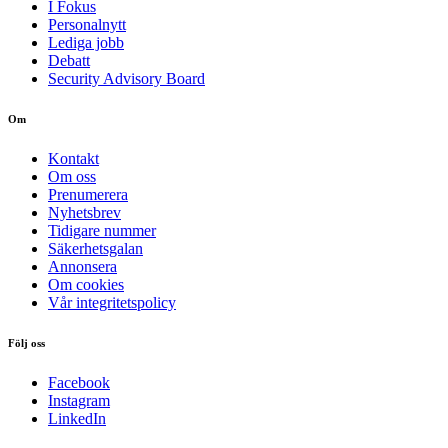
I Fokus
Personalnytt
Lediga jobb
Debatt
Security Advisory Board
Om
Kontakt
Om oss
Prenumerera
Nyhetsbrev
Tidigare nummer
Säkerhetsgalan
Annonsera
Om cookies
Vår integritetspolicy
Följ oss
Facebook
Instagram
LinkedIn