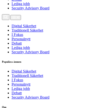
Lediga jobb
Security Advisory Board
Digital Säkerhet
Traditionell Säkerhet
I Fokus
Personalnytt
Debatt
Lediga jobb
Security Advisory Board
Populära ämnen
Digital Säkerhet
Traditionell Säkerhet
I Fokus
Personalnytt
Lediga jobb
Debatt
Security Advisory Board
Om