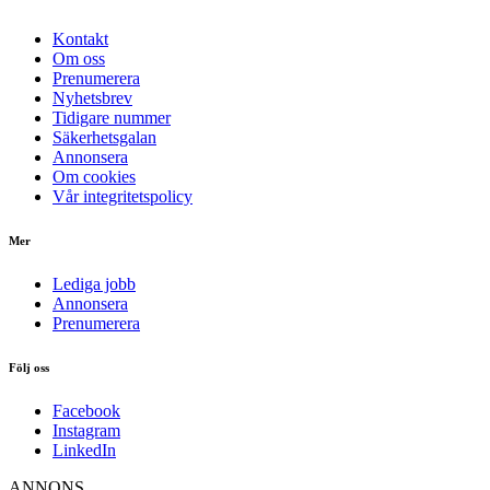
Kontakt
Om oss
Prenumerera
Nyhetsbrev
Tidigare nummer
Säkerhetsgalan
Annonsera
Om cookies
Vår integritetspolicy
Mer
Lediga jobb
Annonsera
Prenumerera
Följ oss
Facebook
Instagram
LinkedIn
ANNONS