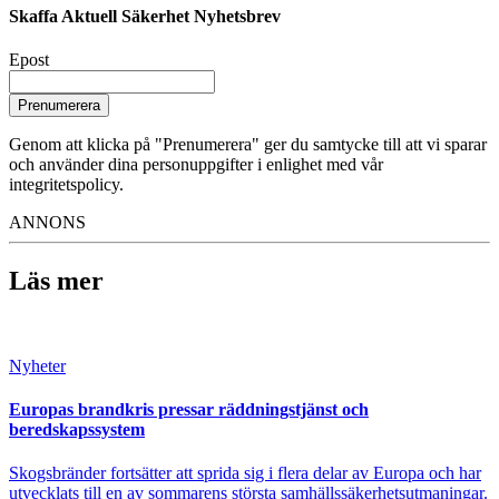
Skaffa Aktuell Säkerhet Nyhetsbrev
Epost
Prenumerera
Genom att klicka på "Prenumerera" ger du samtycke till att vi sparar
och använder dina personuppgifter i enlighet med vår
integritetspolicy.
ANNONS
Läs mer
Nyheter
Europas brandkris pressar räddningstjänst och
beredskapssystem
Skogsbränder fortsätter att sprida sig i flera delar av Europa och har
utvecklats till en av sommarens största samhällssäkerhetsutmaningar.