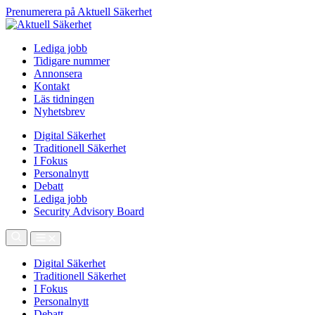
Prenumerera på Aktuell Säkerhet
Lediga jobb
Tidigare nummer
Annonsera
Kontakt
Läs tidningen
Nyhetsbrev
Digital Säkerhet
Traditionell Säkerhet
I Fokus
Personalnytt
Debatt
Lediga jobb
Security Advisory Board
Digital Säkerhet
Traditionell Säkerhet
I Fokus
Personalnytt
Debatt