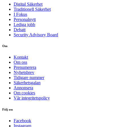
Digital Säkerhet
Traditionell Säkerhet
I Fokus
Personalnytt
Lediga jobb
Debatt
Security Advisory Board
Om
Kontakt
Om oss
Prenumerera
Nyhetsbrev
Tidigare nummer
Säkerhetsgalan
Annonsera
Om cookies
Vår integritetspolicy
Följ oss
Facebook
Instagram