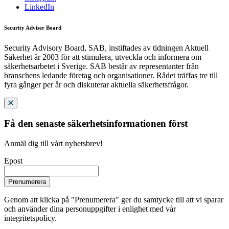
LinkedIn
Security Adviser Board
Security Advisory Board, SAB, instiftades av tidningen Aktuell
Säkerhet år 2003 för att stimulera, utveckla och informera om
säkerhetsarbetet i Sverige. SAB består av representanter från
branschens ledande företag och organisationer. Rådet träffas tre till
fyra gånger per år och diskuterar aktuella säkerhetsfrågor.
Få den senaste säkerhetsinformationen först
Anmäl dig till vårt nyhetsbrev!
Epost
Prenumerera
Genom att klicka på "Prenumerera" ger du samtycke till att vi sparar
och använder dina personuppgifter i enlighet med vår
integritetspolicy.