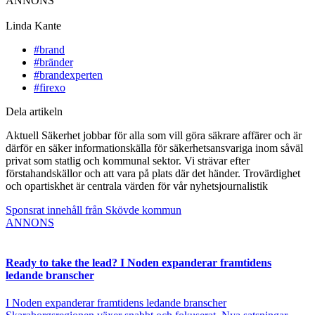
ANNONS
Linda Kante
#brand
#bränder
#brandexperten
#firexo
Dela artikeln
Aktuell Säkerhet jobbar för alla som vill göra säkrare affärer och är
därför en säker informationskälla för säkerhetsansvariga inom såväl
privat som statlig och kommunal sektor. Vi strävar efter
förstahandskällor och att vara på plats där det händer. Trovärdighet
och opartiskhet är centrala värden för vår nyhetsjournalistik
Sponsrat innehåll från Skövde kommun
ANNONS
Ready to take the lead? I Noden expanderar framtidens
ledande branscher
I Noden expanderar framtidens ledande branscher