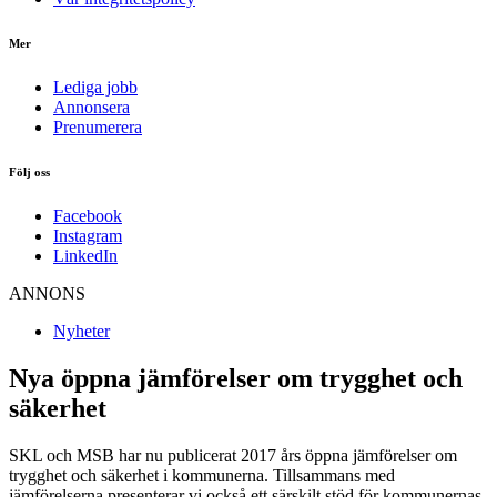
Mer
Lediga jobb
Annonsera
Prenumerera
Följ oss
Facebook
Instagram
LinkedIn
ANNONS
Nyheter
Nya öppna jämförelser om trygghet och
säkerhet
SKL och MSB har nu publicerat 2017 års öppna jämförelser om
trygghet och säkerhet i kommunerna. Tillsammans med
jämförelserna presenterar vi också ett särskilt stöd för kommunernas