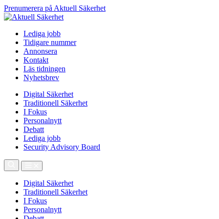
Prenumerera på Aktuell Säkerhet
Lediga jobb
Tidigare nummer
Annonsera
Kontakt
Läs tidningen
Nyhetsbrev
Digital Säkerhet
Traditionell Säkerhet
I Fokus
Personalnytt
Debatt
Lediga jobb
Security Advisory Board
Digital Säkerhet
Traditionell Säkerhet
I Fokus
Personalnytt
Debatt