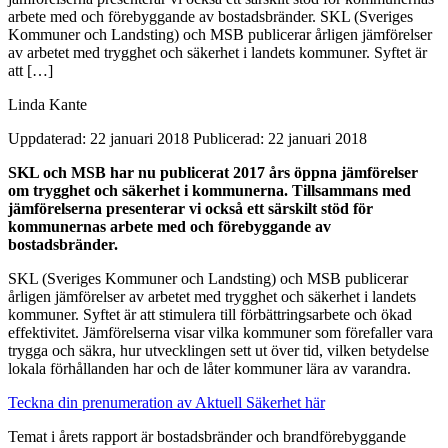
arbete med och förebyggande av bostadsbränder. SKL (Sveriges
Kommuner och Landsting) och MSB publicerar årligen jämförelser
av arbetet med trygghet och säkerhet i landets kommuner. Syftet är
att […]
Linda Kante
Uppdaterad: 22 januari 2018
Publicerad: 22 januari 2018
SKL och MSB har nu publicerat 2017 års öppna jämförelser
om trygghet och säkerhet i kommunerna. Tillsammans med
jämförelserna presenterar vi också ett särskilt stöd för
kommunernas arbete med och förebyggande av
bostadsbränder.
SKL (Sveriges Kommuner och Landsting) och MSB publicerar
årligen jämförelser av arbetet med trygghet och säkerhet i landets
kommuner. Syftet är att stimulera till förbättringsarbete och ökad
effektivitet. Jämförelserna visar vilka kommuner som förefaller vara
trygga och säkra, hur utvecklingen sett ut över tid, vilken betydelse
lokala förhållanden har och de låter kommuner lära av varandra.
Teckna din prenumeration av Aktuell Säkerhet här
Temat i årets rapport är bostadsbränder och brandförebyggande