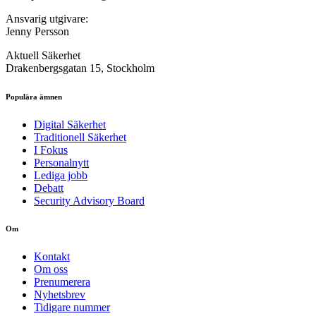
Ansvarig utgivare:
Jenny Persson
Aktuell Säkerhet
Drakenbergsgatan 15, Stockholm
Populära ämnen
Digital Säkerhet
Traditionell Säkerhet
I Fokus
Personalnytt
Lediga jobb
Debatt
Security Advisory Board
Om
Kontakt
Om oss
Prenumerera
Nyhetsbrev
Tidigare nummer