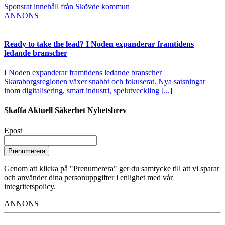
Sponsrat innehåll från Skövde kommun
ANNONS
Ready to take the lead? I Noden expanderar framtidens
ledande branscher
I Noden expanderar framtidens ledande branscher
Skaraborgsregionen växer snabbt och fokuserat. Nya satsningar
inom digitalisering, smart industri, spelutveckling [...]
Skaffa Aktuell Säkerhet Nyhetsbrev
Epost
Prenumerera
Genom att klicka på "Prenumerera" ger du samtycke till att vi sparar
och använder dina personuppgifter i enlighet med vår
integritetspolicy.
ANNONS