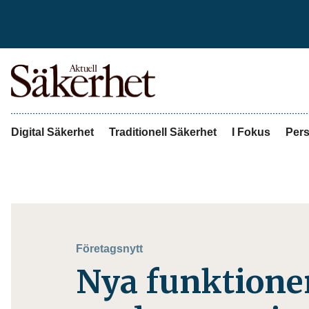
Digital Säkerhet
Traditionell Säkerhet
I Fokus
Pers
Företagsnytt
Nya funktioner