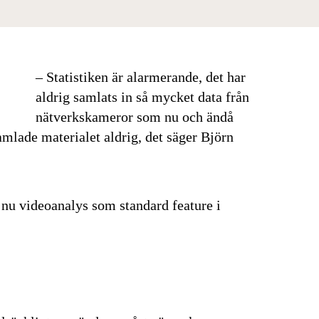
– Statistiken är alarmerande, det har
aldrig samlats in så mycket data från
nätverkskameror som nu och ändå
amlade materialet aldrig, det säger Björn
 nu videoanalys som standard feature i