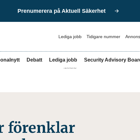
Prenumerera på Aktuell Säkerhet
Lediga jobb
Tidigare nummer
Annons
onalnytt
Debatt
Lediga jobb
Security Advisory Boar
ANNONS
 förenklar