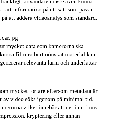
illräckligt, användare måste även kunna
v rätt information på ett sätt som passar
r på att addera videoanalys som standard.
hur mycket data som kamerorna ska
e kunna filtrera bort oönskat material kan
 genererar relevanta larm och underlättar
nom mycket fortare eftersom metadata är
r av video söks igenom på minimal tid.
merorna vilket innebär att det inte finns
mpression, kryptering eller annan