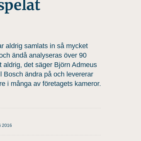
spelat
ar aldrig samlats in så mycket
och ändå analyseras över 90
t aldrig, det säger Björn Admeus
l Bosch ändra på och levererar
re i många av företagets kameror.
i 2016