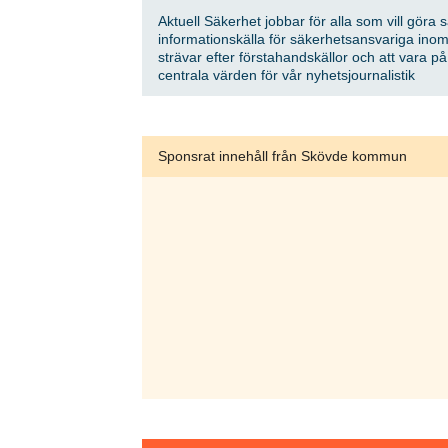
Aktuell Säkerhet jobbar för alla som vill göra 
informationskälla för säkerhetsansvariga inom
strävar efter förstahandskällor och att vara p
centrala värden för vår nyhetsjournalistik
Sponsrat innehåll från Skövde kommun