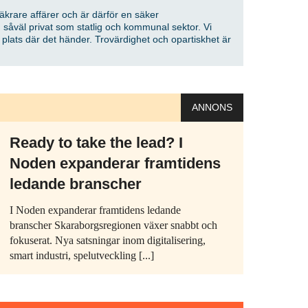
säkrare affärer och är därför en säker
 såväl privat som statlig och kommunal sektor. Vi
å plats där det händer. Trovärdighet och opartiskhet är
ANNONS
Ready to take the lead? I
Noden expanderar framtidens
ledande branscher
I Noden expanderar framtidens ledande
branscher Skaraborgsregionen växer snabbt och
fokuserat. Nya satsningar inom digitalisering,
smart industri, spelutveckling [...]