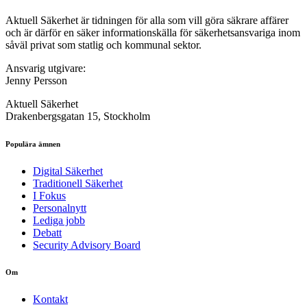
Aktuell Säkerhet är tidningen för alla som vill göra säkrare affärer
och är därför en säker informationskälla för säkerhets­ansvariga inom
såväl privat som statlig och kommunal sektor.
Ansvarig utgivare:
Jenny Persson
Aktuell Säkerhet
Drakenbergsgatan 15, Stockholm
Populära ämnen
Digital Säkerhet
Traditionell Säkerhet
I Fokus
Personalnytt
Lediga jobb
Debatt
Security Advisory Board
Om
Kontakt