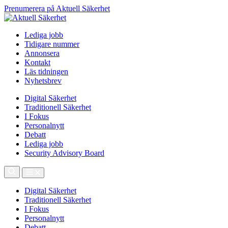
Prenumerera på Aktuell Säkerhet
Lediga jobb
Tidigare nummer
Annonsera
Kontakt
Läs tidningen
Nyhetsbrev
Digital Säkerhet
Traditionell Säkerhet
I Fokus
Personalnytt
Debatt
Lediga jobb
Security Advisory Board
Digital Säkerhet
Traditionell Säkerhet
I Fokus
Personalnytt
Debatt