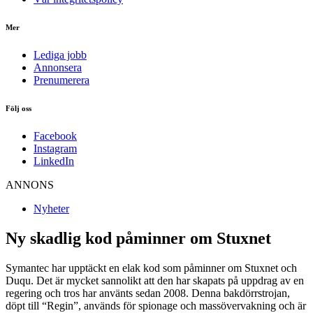
Mer
Lediga jobb
Annonsera
Prenumerera
Följ oss
Facebook
Instagram
LinkedIn
ANNONS
Nyheter
Ny skadlig kod påminner om Stuxnet
Symantec har upptäckt en elak kod som påminner om Stuxnet och
Duqu. Det är mycket sannolikt att den har skapats på uppdrag av en
regering och tros har använts sedan 2008. Denna bakdörrstrojan,
döpt till “Regin”, används för spionage och massövervakning och är