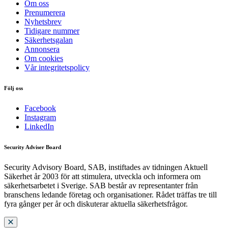
Om oss
Prenumerera
Nyhetsbrev
Tidigare nummer
Säkerhetsgalan
Annonsera
Om cookies
Vår integritetspolicy
Följ oss
Facebook
Instagram
LinkedIn
Security Adviser Board
Security Advisory Board, SAB, instiftades av tidningen Aktuell
Säkerhet år 2003 för att stimulera, utveckla och informera om
säkerhetsarbetet i Sverige. SAB består av representanter från
branschens ledande företag och organisationer. Rådet träffas tre till
fyra gånger per år och diskuterar aktuella säkerhetsfrågor.