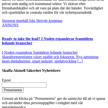
privat som statlig och kommunal sektor. Vi strävar efter
förstahandskällor och att vara på plats där det händer. Trovärdighet
och opartiskhet är centrala värden för vår nyhetsjournalistik
Sponsrat innehåll från Skövde kommun
ANNONS
Ready to take the lead? I Noden expanderar framtidens
ledande branscher
I Noden expanderar framtidens ledande branscher
Skaraborgsregionen växer snabbt och fokuserat. Nya satsningar
inom digitalisering, smart industri, spelutveckling [...]
Skaffa Aktuell Säkerhet Nyhetsbrev
Epost
Prenumerera
Genom att klicka på "Prenumerera" ger du samtycke till att vi sparar
och använder dina personuppgifter i enlighet med vår
integritetspolicy.