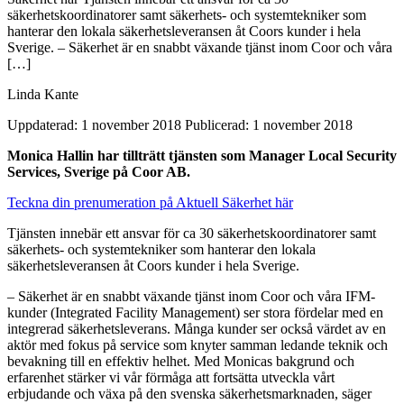
säkerhetskoordinatorer samt säkerhets- och systemtekniker som
hanterar den lokala säkerhetsleveransen åt Coors kunder i hela
Sverige. – Säkerhet är en snabbt växande tjänst inom Coor och våra
[…]
Linda Kante
Uppdaterad: 1 november 2018
Publicerad: 1 november 2018
Monica Hallin har tillträtt tjänsten som Manager Local Security
Services, Sverige på Coor AB.
Teckna din prenumeration på Aktuell Säkerhet här
Tjänsten innebär ett ansvar för ca 30 säkerhetskoordinatorer samt
säkerhets- och systemtekniker som hanterar den lokala
säkerhetsleveransen åt Coors kunder i hela Sverige.
– Säkerhet är en snabbt växande tjänst inom Coor och våra IFM-
kunder (Integrated Facility Management) ser stora fördelar med en
integrerad säkerhetsleverans. Många kunder ser också värdet av en
aktör med fokus på service som knyter samman ledande teknik och
bevakning till en effektiv helhet. Med Monicas bakgrund och
erfarenhet stärker vi vår förmåga att fortsätta utveckla vårt
erbjudande och växa på den svenska säkerhetsmarknaden, säger