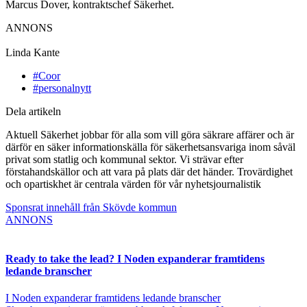
Marcus Dover, kontraktschef Säkerhet.
ANNONS
Linda Kante
#Coor
#personalnytt
Dela artikeln
Aktuell Säkerhet jobbar för alla som vill göra säkrare affärer och är
därför en säker informationskälla för säkerhetsansvariga inom såväl
privat som statlig och kommunal sektor. Vi strävar efter
förstahandskällor och att vara på plats där det händer. Trovärdighet
och opartiskhet är centrala värden för vår nyhetsjournalistik
Sponsrat innehåll från Skövde kommun
ANNONS
Ready to take the lead? I Noden expanderar framtidens
ledande branscher
I Noden expanderar framtidens ledande branscher