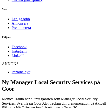
Mer
Lediga jobb
Annonsera
Prenumerera
Följ oss
Facebook
Instagram
LinkedIn
ANNONS
Personalnytt
Ny Manager Local Security Services på
Coor
Monica Hallin har tillträtt tjänsten som Manager Local Security
Services, Sverige på Coor AB. Teckna din prenumeration på Aktuell
Säkerhet här Tjänsten innebär ett ansvar för ca 30