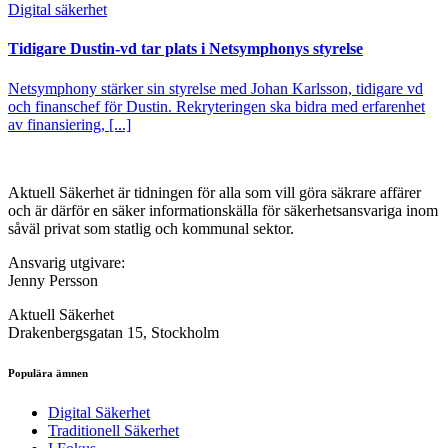
Digital säkerhet
Tidigare Dustin-vd tar plats i Netsymphonys styrelse
Netsymphony stärker sin styrelse med Johan Karlsson, tidigare vd
och finanschef för Dustin. Rekryteringen ska bidra med erfarenhet
av finansiering, [...]
Aktuell Säkerhet är tidningen för alla som vill göra säkrare affärer
och är därför en säker informationskälla för säkerhets­ansvariga inom
såväl privat som statlig och kommunal sektor.
Ansvarig utgivare:
Jenny Persson
Aktuell Säkerhet
Drakenbergsgatan 15, Stockholm
Populära ämnen
Digital Säkerhet
Traditionell Säkerhet