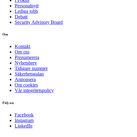
I Fokus
Personalnytt
Lediga jobb
Debatt
Security Advisory Board
Om
Kontakt
Om oss
Prenumerera
Nyhetsbrev
Tidigare nummer
Säkerhetsgalan
Annonsera
Om cookies
Vår integritetspolicy
Följ oss
Facebook
Instagram
LinkedIn