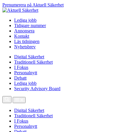
Prenumerera på Aktuell Säkerhet
Lediga jobb
Tidigare nummer
Annonsera
Kontakt
Läs tidningen
Nyhetsbrev
Digital Säkerhet
Traditionell Säkerhet
I Fokus
Personalnytt
Debatt
Lediga jobb
Security Advisory Board
Digital Säkerhet
Traditionell Säkerhet
I Fokus
Personalnytt
Debatt