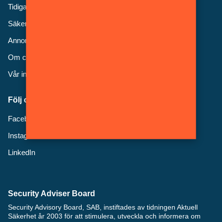
Tidigare nummer
Säkerhetsgalan
Annonsera
Om cookies
Vår integritetspolicy
Följ oss
Facebook
Instagram
LinkedIn
Security Adviser Board
Security Advisory Board, SAB, instiftades av tidningen Aktuell
Säkerhet år 2003 för att stimulera, utveckla och informera om