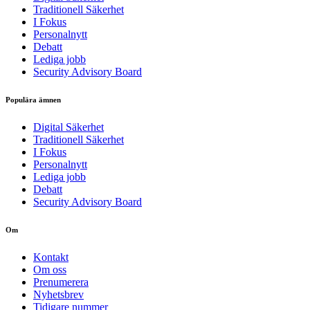
Traditionell Säkerhet
I Fokus
Personalnytt
Debatt
Lediga jobb
Security Advisory Board
Populära ämnen
Digital Säkerhet
Traditionell Säkerhet
I Fokus
Personalnytt
Lediga jobb
Debatt
Security Advisory Board
Om
Kontakt
Om oss
Prenumerera
Nyhetsbrev
Tidigare nummer