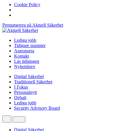
Cookie Policy
Prenumerera på Aktuell Säkerhet
Lediga jobb
Tidigare nummer
Annonsera
Kontakt
Läs tidningen
Nyhetsbrev
Digital Säkerhet
Traditionell Säkerhet
I Fokus
Personalnytt
Debatt
Lediga jobb
Security Advisory Board
Digital Säkerhet