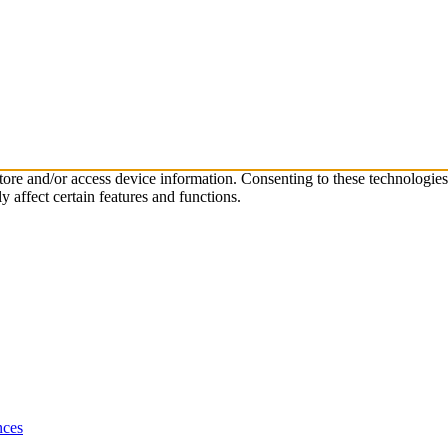
store and/or access device information. Consenting to these technologie
 affect certain features and functions.
nces