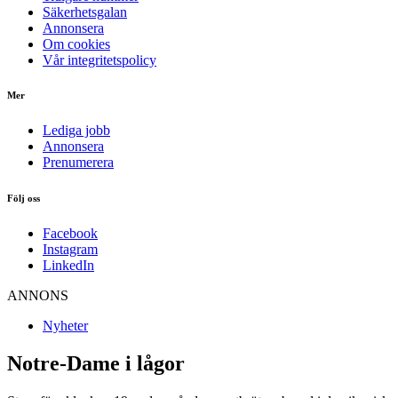
Säkerhetsgalan
Annonsera
Om cookies
Vår integritetspolicy
Mer
Lediga jobb
Annonsera
Prenumerera
Följ oss
Facebook
Instagram
LinkedIn
ANNONS
Nyheter
Notre-Dame i lågor