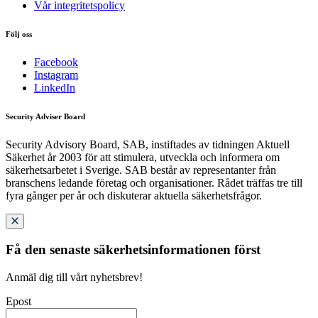
Vår integritetspolicy
Följ oss
Facebook
Instagram
LinkedIn
Security Adviser Board
Security Advisory Board, SAB, instiftades av tidningen Aktuell
Säkerhet år 2003 för att stimulera, utveckla och informera om
säkerhetsarbetet i Sverige. SAB består av representanter från
branschens ledande företag och organisationer. Rådet träffas tre till
fyra gånger per år och diskuterar aktuella säkerhetsfrågor.
Få den senaste säkerhetsinformationen först
Anmäl dig till vårt nyhetsbrev!
Epost