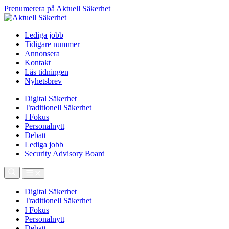
Prenumerera på Aktuell Säkerhet
Lediga jobb
Tidigare nummer
Annonsera
Kontakt
Läs tidningen
Nyhetsbrev
Digital Säkerhet
Traditionell Säkerhet
I Fokus
Personalnytt
Debatt
Lediga jobb
Security Advisory Board
Digital Säkerhet
Traditionell Säkerhet
I Fokus
Personalnytt
Debatt