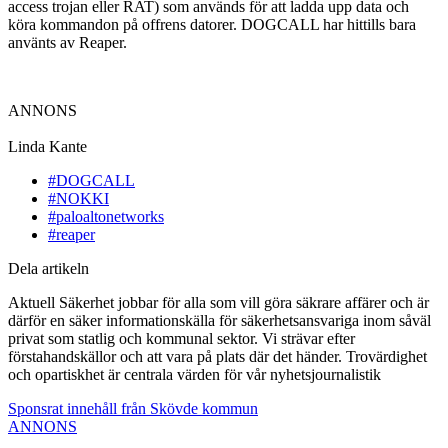
access trojan eller RAT) som används för att ladda upp data och
köra kommandon på offrens datorer. DOGCALL har hittills bara
använts av Reaper.
ANNONS
Linda Kante
#DOGCALL
#NOKKI
#paloaltonetworks
#reaper
Dela artikeln
Aktuell Säkerhet jobbar för alla som vill göra säkrare affärer och är
därför en säker informationskälla för säkerhetsansvariga inom såväl
privat som statlig och kommunal sektor. Vi strävar efter
förstahandskällor och att vara på plats där det händer. Trovärdighet
och opartiskhet är centrala värden för vår nyhetsjournalistik
Sponsrat innehåll från Skövde kommun
ANNONS