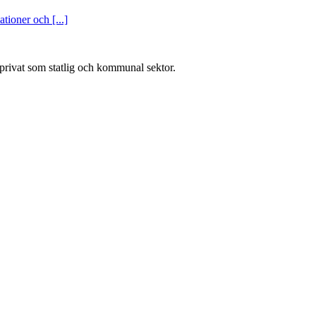
tioner och [...]
l privat som statlig och kommunal sektor.