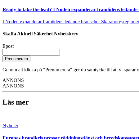
Ready to take the lead? I Noden expanderar framtidens ledande
I Noden expanderar framtidens ledande branscher Skaraborgsregionen vä
Skaffa Aktuell Säkerhet Nyhetsbrev
Epost
Prenumerera
Genom att klicka på "Prenumerera" ger du samtycke till att vi sparar o
ANNONS
ANNONS
Läs mer
Nyheter
Europas brandkris pressar räddningstjänst och beredskapssyst