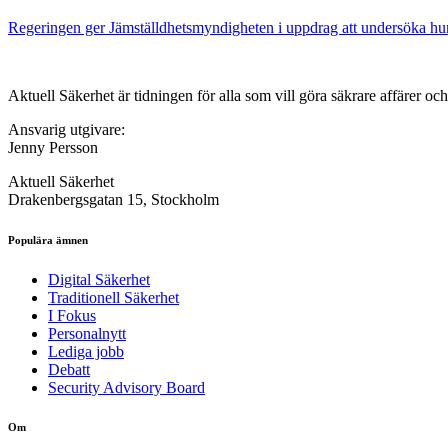
Regeringen ger Jämställdhetsmyndigheten i uppdrag att undersöka hur 
Aktuell Säkerhet är tidningen för alla som vill göra säkrare affärer oc
Ansvarig utgivare:
Jenny Persson
Aktuell Säkerhet
Drakenbergsgatan 15, Stockholm
Populära ämnen
Digital Säkerhet
Traditionell Säkerhet
I Fokus
Personalnytt
Lediga jobb
Debatt
Security Advisory Board
Om