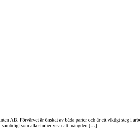
n AB. Förvärvet är önskat av båda parter och är ett viktigt steg i arbet
er samtidigt som alla studier visar att mängden […]