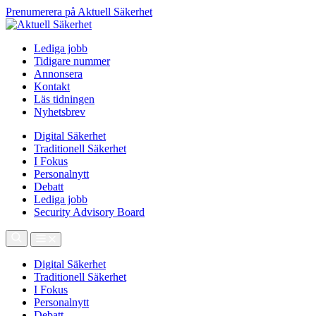
Prenumerera på Aktuell Säkerhet
Lediga jobb
Tidigare nummer
Annonsera
Kontakt
Läs tidningen
Nyhetsbrev
Digital Säkerhet
Traditionell Säkerhet
I Fokus
Personalnytt
Debatt
Lediga jobb
Security Advisory Board
Digital Säkerhet
Traditionell Säkerhet
I Fokus
Personalnytt
Debatt