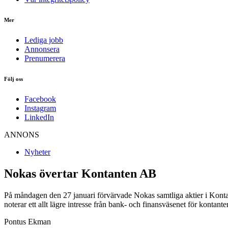
Mer
Lediga jobb
Annonsera
Prenumerera
Följ oss
Facebook
Instagram
LinkedIn
ANNONS
Nyheter
Nokas övertar Kontanten AB
På måndagen den 27 januari förvärvade Nokas samtliga aktier i Kontante
noterar ett allt lägre intresse från bank- och finansväsenet för kontant
Pontus Ekman