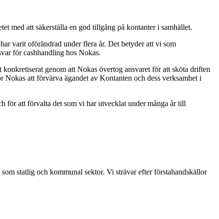
et med att säkerställa en god tillgång på kontanter i samhället.
 har varit oförändrad under flera år. Det betyder att vi som
svar för cashhandling hos Nokas.
 konkretiserat genom att Nokas övertog ansvaret för att sköta driften
för Nokas att förvärva ägandet av Kontanten och dess verksamhet i
h för att förvalta det som vi har utvecklat under många år till
t som statlig och kommunal sektor. Vi strävar efter förstahandskällor