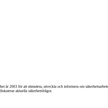
et år 2003 för att stimulera, utveckla och informera om säkerhetsarbet
 diskuterar aktuella säkerhetsfrågor.