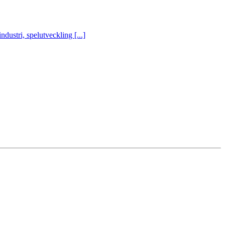
ustri, spelutveckling [...]