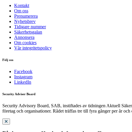
Kontakt
Om oss
Prenumerera
Nyhetsbrev
Tidigare nummer
Säkerhetsgalan
Annonsera
Om cookies
Vår integritetspolicy
Följ oss
Facebook
Instagram
LinkedIn
Security Adviser Board
Security Advisory Board, SAB, instiftades av tidningen Aktuell Säkerh
företag och organisationer. Rådet träffas tre till fyra gånger per år och