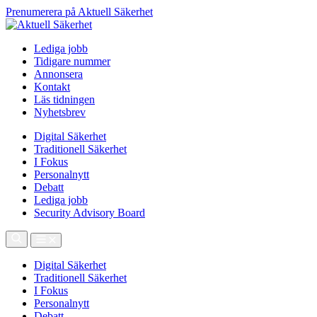
Prenumerera på Aktuell Säkerhet
Lediga jobb
Tidigare nummer
Annonsera
Kontakt
Läs tidningen
Nyhetsbrev
Digital Säkerhet
Traditionell Säkerhet
I Fokus
Personalnytt
Debatt
Lediga jobb
Security Advisory Board
Digital Säkerhet
Traditionell Säkerhet
I Fokus
Personalnytt
Debatt