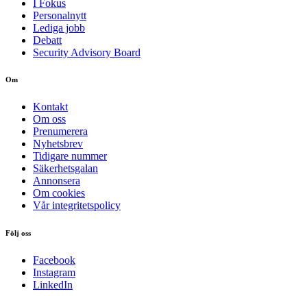
I Fokus
Personalnytt
Lediga jobb
Debatt
Security Advisory Board
Om
Kontakt
Om oss
Prenumerera
Nyhetsbrev
Tidigare nummer
Säkerhetsgalan
Annonsera
Om cookies
Vår integritetspolicy
Följ oss
Facebook
Instagram
LinkedIn