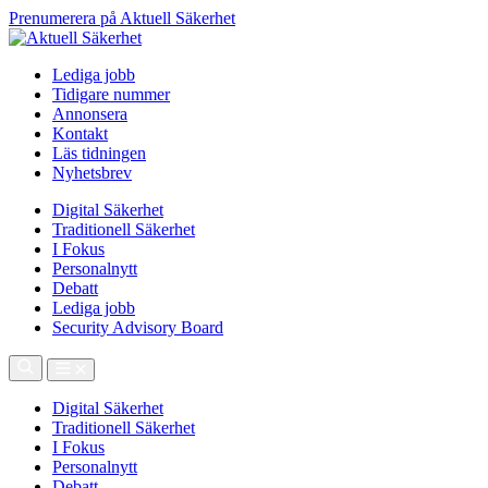
Prenumerera på Aktuell Säkerhet
Lediga jobb
Tidigare nummer
Annonsera
Kontakt
Läs tidningen
Nyhetsbrev
Digital Säkerhet
Traditionell Säkerhet
I Fokus
Personalnytt
Debatt
Lediga jobb
Security Advisory Board
Digital Säkerhet
Traditionell Säkerhet
I Fokus
Personalnytt
Debatt