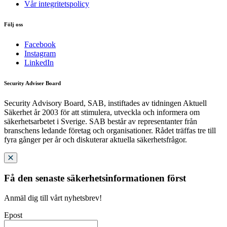
Vår integritetspolicy
Följ oss
Facebook
Instagram
LinkedIn
Security Adviser Board
Security Advisory Board, SAB, instiftades av tidningen Aktuell
Säkerhet år 2003 för att stimulera, utveckla och informera om
säkerhetsarbetet i Sverige. SAB består av representanter från
branschens ledande företag och organisationer. Rådet träffas tre till
fyra gånger per år och diskuterar aktuella säkerhetsfrågor.
Få den senaste säkerhetsinformationen först
Anmäl dig till vårt nyhetsbrev!
Epost