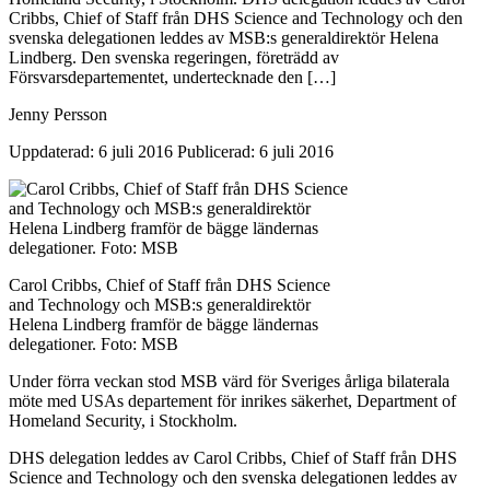
Cribbs, Chief of Staff från DHS Science and Technology och den
svenska delegationen leddes av MSB:s generaldirektör Helena
Lindberg. Den svenska regeringen, företrädd av
Försvarsdepartementet, undertecknade den […]
Jenny Persson
Uppdaterad: 6 juli 2016
Publicerad: 6 juli 2016
Carol Cribbs, Chief of Staff från DHS Science
and Technology och MSB:s generaldirektör
Helena Lindberg framför de bägge ländernas
delegationer. Foto: MSB
Under förra veckan stod MSB värd för Sveriges årliga bilaterala
möte med USAs departement för inrikes säkerhet, Department of
Homeland Security, i Stockholm.
DHS delegation leddes av Carol Cribbs, Chief of Staff från DHS
Science and Technology och den svenska delegationen leddes av