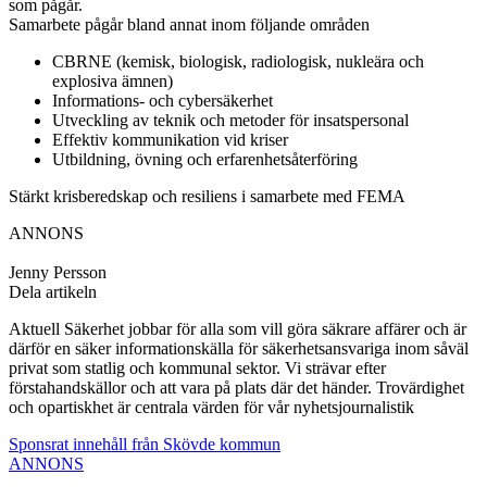
som pågår.
Samarbete pågår bland annat inom följande områden
CBRNE (kemisk, biologisk, radiologisk, nukleära och
explosiva ämnen)
Informations- och cybersäkerhet
Utveckling av teknik och metoder för insatspersonal
Effektiv kommunikation vid kriser
Utbildning, övning och erfarenhetsåterföring
Stärkt krisberedskap och resiliens i samarbete med FEMA
ANNONS
Jenny Persson
Dela artikeln
Aktuell Säkerhet jobbar för alla som vill göra säkrare affärer och är
därför en säker informationskälla för säkerhetsansvariga inom såväl
privat som statlig och kommunal sektor. Vi strävar efter
förstahandskällor och att vara på plats där det händer. Trovärdighet
och opartiskhet är centrala värden för vår nyhetsjournalistik
Sponsrat innehåll från Skövde kommun
ANNONS