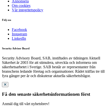
Annonsera
Om cookies
Vår integritetspolicy
Följ oss
Facebook
Instagram
LinkedIn
Security Adviser Board
Security Advisory Board, SAB, instiftades av tidningen Aktuell
Säkerhet år 2003 för att stimulera, utveckla och informera om
säkerhetsarbetet i Sverige. SAB består av representanter från
branschens ledande företag och organisationer. Rådet träffas tre till
fyra gånger per år och diskuterar aktuella säkerhetsfrågor.
Få den senaste säkerhetsinformationen först
Anmäl dig till vårt nyhetsbrev!