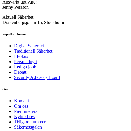
Ansvarig utgivare:
Jenny Persson
Aktuell Säkerhet
Drakenbergsgatan 15, Stockholm
Populära ämnen
Digital Säkerhet
Traditionell Säkerhet
I Fokus
Personalnytt
Lediga jobb
Debatt
Security Advisory Board
Om
Kontakt
Om oss
Prenumerera
Nyhetsbrev
Tidigare nummer
Säkerhetsgalan