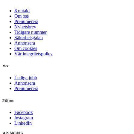
Kontakt
Om oss
Prenumerera
Nyhetsbrev
Tidigare nummer
Säkerhetsgalan
Annonsera
Om cookies
Vår integritetspolicy
Mer
Lediga jobb
Annonsera
Prenumerera
Följ oss
Facebook
Instagram
LinkedIn
ANNONS