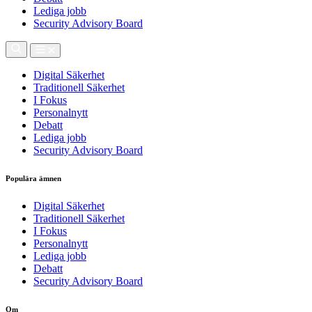
Lediga jobb
Security Advisory Board
Digital Säkerhet
Traditionell Säkerhet
I Fokus
Personalnytt
Debatt
Lediga jobb
Security Advisory Board
Populära ämnen
Digital Säkerhet
Traditionell Säkerhet
I Fokus
Personalnytt
Lediga jobb
Debatt
Security Advisory Board
Om