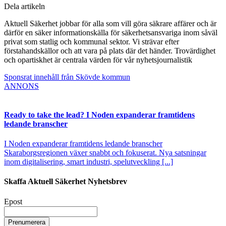
Dela artikeln
Aktuell Säkerhet jobbar för alla som vill göra säkrare affärer och är
därför en säker informationskälla för säkerhetsansvariga inom såväl
privat som statlig och kommunal sektor. Vi strävar efter
förstahandskällor och att vara på plats där det händer. Trovärdighet
och opartiskhet är centrala värden för vår nyhetsjournalistik
Sponsrat innehåll från Skövde kommun
ANNONS
Ready to take the lead? I Noden expanderar framtidens
ledande branscher
I Noden expanderar framtidens ledande branscher
Skaraborgsregionen växer snabbt och fokuserat. Nya satsningar
inom digitalisering, smart industri, spelutveckling [...]
Skaffa Aktuell Säkerhet Nyhetsbrev
Epost
Prenumerera