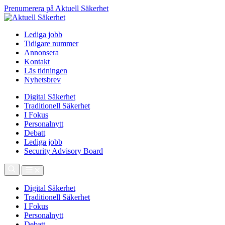
Prenumerera på Aktuell Säkerhet
Lediga jobb
Tidigare nummer
Annonsera
Kontakt
Läs tidningen
Nyhetsbrev
Digital Säkerhet
Traditionell Säkerhet
I Fokus
Personalnytt
Debatt
Lediga jobb
Security Advisory Board
Digital Säkerhet
Traditionell Säkerhet
I Fokus
Personalnytt
Debatt