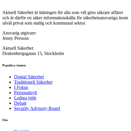
Aktuell Säkerhet är tidningen för alla som vill göra säkrare affärer
och är därför en säker informationskälla för säkerhets­ansvariga inom
såväl privat som statlig och kommunal sektor.
Ansvarig utgivare:
Jenny Persson
Aktuell Säkerhet
Drakenbergsgatan 15, Stockholm
Populära ämnen
Digital Säkerhet
Traditionell Säkerhet
I Fokus
Personalnytt
Lediga jobb
Debatt
Security Advisory Board
Om