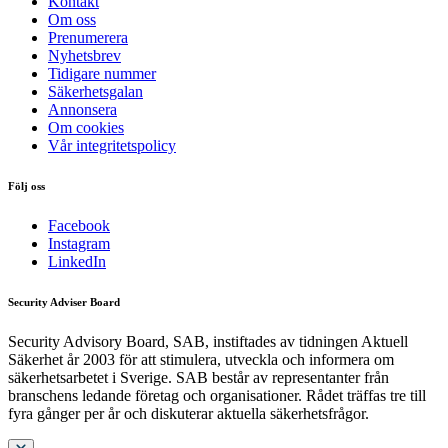
Kontakt
Om oss
Prenumerera
Nyhetsbrev
Tidigare nummer
Säkerhetsgalan
Annonsera
Om cookies
Vår integritetspolicy
Följ oss
Facebook
Instagram
LinkedIn
Security Adviser Board
Security Advisory Board, SAB, instiftades av tidningen Aktuell
Säkerhet år 2003 för att stimulera, utveckla och informera om
säkerhetsarbetet i Sverige. SAB består av representanter från
branschens ledande företag och organisationer. Rådet träffas tre till
fyra gånger per år och diskuterar aktuella säkerhetsfrågor.