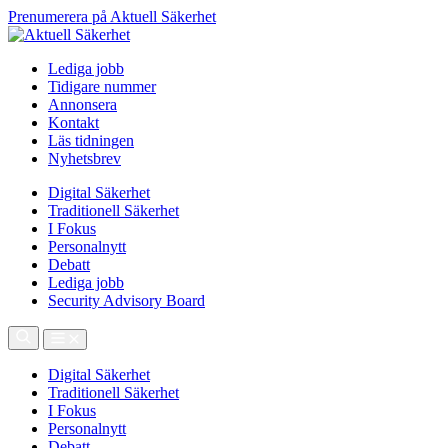
Prenumerera på Aktuell Säkerhet
Lediga jobb
Tidigare nummer
Annonsera
Kontakt
Läs tidningen
Nyhetsbrev
Digital Säkerhet
Traditionell Säkerhet
I Fokus
Personalnytt
Debatt
Lediga jobb
Security Advisory Board
Digital Säkerhet
Traditionell Säkerhet
I Fokus
Personalnytt
Debatt