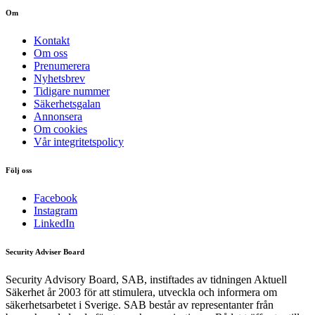
Om
Kontakt
Om oss
Prenumerera
Nyhetsbrev
Tidigare nummer
Säkerhetsgalan
Annonsera
Om cookies
Vår integritetspolicy
Följ oss
Facebook
Instagram
LinkedIn
Security Adviser Board
Security Advisory Board, SAB, instiftades av tidningen Aktuell
Säkerhet år 2003 för att stimulera, utveckla och informera om
säkerhetsarbetet i Sverige. SAB består av representanter från