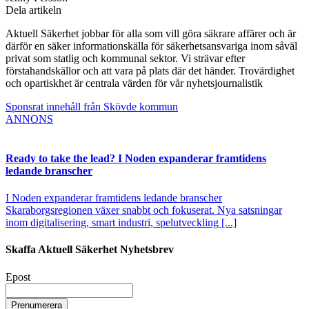
Dela artikeln
Aktuell Säkerhet jobbar för alla som vill göra säkrare affärer och är
därför en säker informationskälla för säkerhetsansvariga inom såväl
privat som statlig och kommunal sektor. Vi strävar efter
förstahandskällor och att vara på plats där det händer. Trovärdighet
och opartiskhet är centrala värden för vår nyhetsjournalistik
Sponsrat innehåll från Skövde kommun
ANNONS
Ready to take the lead? I Noden expanderar framtidens
ledande branscher
I Noden expanderar framtidens ledande branscher
Skaraborgsregionen växer snabbt och fokuserat. Nya satsningar
inom digitalisering, smart industri, spelutveckling [...]
Skaffa Aktuell Säkerhet Nyhetsbrev
Epost
Prenumerera