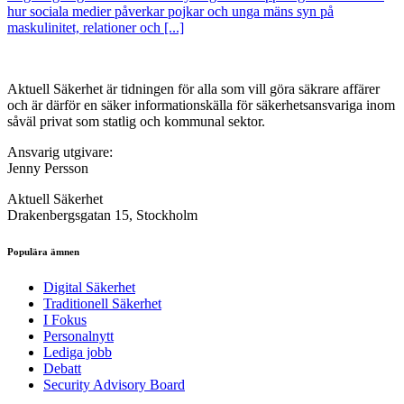
hur sociala medier påverkar pojkar och unga mäns syn på
maskulinitet, relationer och [...]
Aktuell Säkerhet är tidningen för alla som vill göra säkrare affärer
och är därför en säker informationskälla för säkerhets­ansvariga inom
såväl privat som statlig och kommunal sektor.
Ansvarig utgivare:
Jenny Persson
Aktuell Säkerhet
Drakenbergsgatan 15, Stockholm
Populära ämnen
Digital Säkerhet
Traditionell Säkerhet
I Fokus
Personalnytt
Lediga jobb
Debatt
Security Advisory Board