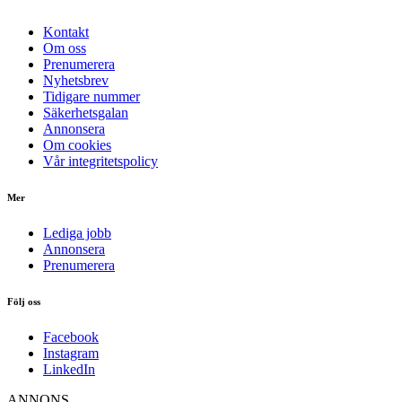
Kontakt
Om oss
Prenumerera
Nyhetsbrev
Tidigare nummer
Säkerhetsgalan
Annonsera
Om cookies
Vår integritetspolicy
Mer
Lediga jobb
Annonsera
Prenumerera
Följ oss
Facebook
Instagram
LinkedIn
ANNONS