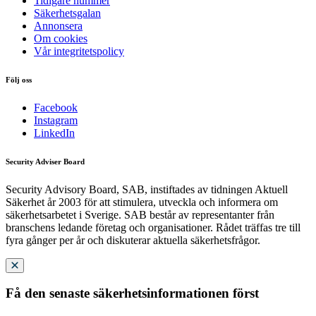
Tidigare nummer
Säkerhetsgalan
Annonsera
Om cookies
Vår integritetspolicy
Följ oss
Facebook
Instagram
LinkedIn
Security Adviser Board
Security Advisory Board, SAB, instiftades av tidningen Aktuell
Säkerhet år 2003 för att stimulera, utveckla och informera om
säkerhetsarbetet i Sverige. SAB består av representanter från
branschens ledande företag och organisationer. Rådet träffas tre till
fyra gånger per år och diskuterar aktuella säkerhetsfrågor.
Få den senaste säkerhetsinformationen först