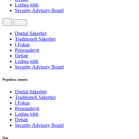
Lediga jobb
Security Advisory Board
Digital Säkerhet
Traditionell Säkerhet
I Fokus
Personalnytt
Debatt
Lediga jobb
Security Advisory Board
Populära ämnen
Digital Säkerhet
Traditionell Säkerhet
I Fokus
Personalnytt
Lediga jobb
Debatt
Security Advisory Board
Om