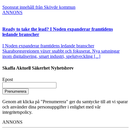
Sponsrat innehåll från Skövde kommun
ANNONS
Ready to take the lead? I Noden expanderar framtidens
ledande branscher
I Noden expanderar framtidens ledande branscher
Skaraborgsregionen växer snabbt och fokuserat. Nya satsningar
inom digitalisering, smart industri, spelutveckling [...]
Skaffa Aktuell Säkerhet Nyhetsbrev
Epost
Prenumerera
Genom att klicka på "Prenumerera" ger du samtycke till att vi sparar
och använder dina personuppgifter i enlighet med vår
integritetspolicy.
ANNONS