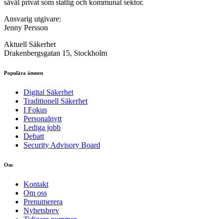
såväl privat som statlig och kommunal sektor.
Ansvarig utgivare:
Jenny Persson
Aktuell Säkerhet
Drakenbergsgatan 15, Stockholm
Populära ämnen
Digital Säkerhet
Traditionell Säkerhet
I Fokus
Personalnytt
Lediga jobb
Debatt
Security Advisory Board
Om
Kontakt
Om oss
Prenumerera
Nyhetsbrev