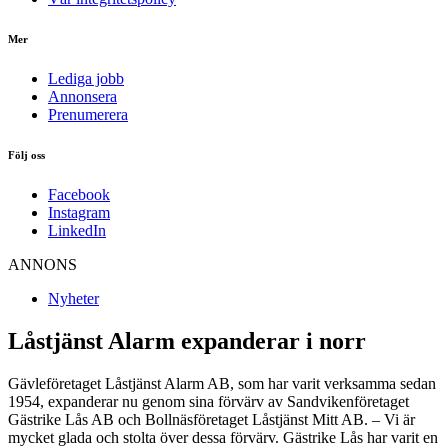
Mer
Lediga jobb
Annonsera
Prenumerera
Följ oss
Facebook
Instagram
LinkedIn
ANNONS
Nyheter
Låstjänst Alarm expanderar i norr
Gävleföretaget Låstjänst Alarm AB, som har varit verksamma sedan
1954, expanderar nu genom sina förvärv av Sandvikenföretaget
Gästrike Lås AB och Bollnäsföretaget Låstjänst Mitt AB. – Vi är
mycket glada och stolta över dessa förvärv. Gästrike Lås har varit en