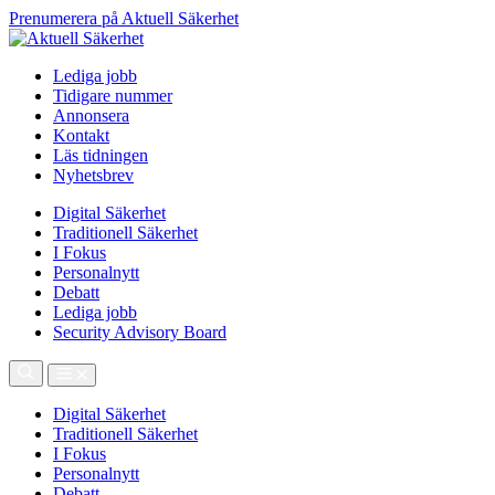
Prenumerera på Aktuell Säkerhet
Lediga jobb
Tidigare nummer
Annonsera
Kontakt
Läs tidningen
Nyhetsbrev
Digital Säkerhet
Traditionell Säkerhet
I Fokus
Personalnytt
Debatt
Lediga jobb
Security Advisory Board
Digital Säkerhet
Traditionell Säkerhet
I Fokus
Personalnytt
Debatt