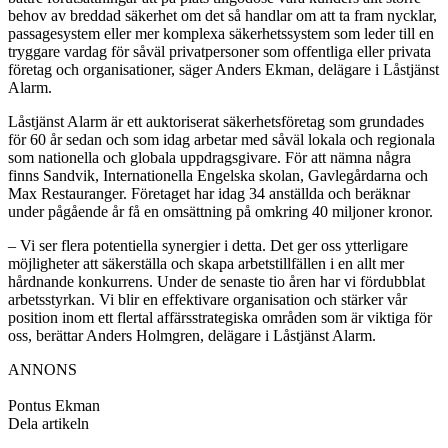
behov av breddad säkerhet om det så handlar om att ta fram nycklar,
passagesystem eller mer komplexa säkerhetssystem som leder till en
tryggare vardag för såväl privatpersoner som offentliga eller privata
företag och organisationer, säger Anders Ekman, delägare i Låstjänst
Alarm.
Låstjänst Alarm är ett auktoriserat säkerhetsföretag som grundades
för 60 år sedan och som idag arbetar med såväl lokala och regionala
som nationella och globala uppdragsgivare. För att nämna några
finns Sandvik, Internationella Engelska skolan, Gavlegårdarna och
Max Restauranger. Företaget har idag 34 anställda och beräknar
under pågående år få en omsättning på omkring 40 miljoner kronor.
– Vi ser flera potentiella synergier i detta. Det ger oss ytterligare
möjligheter att säkerställa och skapa arbetstillfällen i en allt mer
hårdnande konkurrens. Under de senaste tio åren har vi fördubblat
arbetsstyrkan. Vi blir en effektivare organisation och stärker vår
position inom ett flertal affärsstrategiska områden som är viktiga för
oss, berättar Anders Holmgren, delägare i Låstjänst Alarm.
ANNONS
Pontus Ekman
Dela artikeln