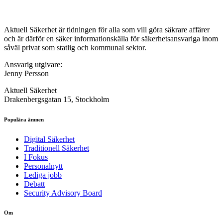
Aktuell Säkerhet är tidningen för alla som vill göra säkrare affärer
och är därför en säker informationskälla för säkerhets­ansvariga inom
såväl privat som statlig och kommunal sektor.
Ansvarig utgivare:
Jenny Persson
Aktuell Säkerhet
Drakenbergsgatan 15, Stockholm
Populära ämnen
Digital Säkerhet
Traditionell Säkerhet
I Fokus
Personalnytt
Lediga jobb
Debatt
Security Advisory Board
Om