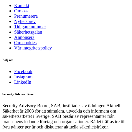
Kontakt
Om oss
Prenumerera
Nyhetsbrev
Tidigare nummer
Säkerhetsgalan
Annonsera
Om cookies
Vår integritetspolicy
Följ oss
Facebook
Instagram
LinkedIn
Security Adviser Board
Security Advisory Board, SAB, instiftades av tidningen Aktuell
Säkerhet år 2003 för att stimulera, utveckla och informera om
säkerhetsarbetet i Sverige. SAB består av representanter från
branschens ledande företag och organisationer. Rådet träffas tre till
fyra gånger per år och diskuterar aktuella säkerhetsfrågor.