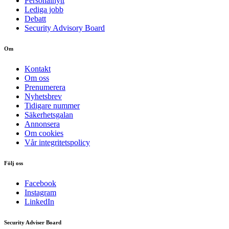
Personalnytt
Lediga jobb
Debatt
Security Advisory Board
Om
Kontakt
Om oss
Prenumerera
Nyhetsbrev
Tidigare nummer
Säkerhetsgalan
Annonsera
Om cookies
Vår integritetspolicy
Följ oss
Facebook
Instagram
LinkedIn
Security Adviser Board