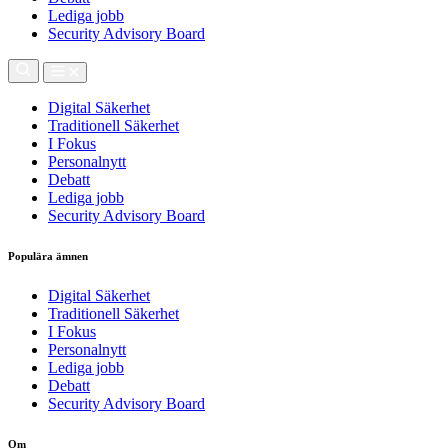
Lediga jobb
Security Advisory Board
Digital Säkerhet
Traditionell Säkerhet
I Fokus
Personalnytt
Debatt
Lediga jobb
Security Advisory Board
Populära ämnen
Digital Säkerhet
Traditionell Säkerhet
I Fokus
Personalnytt
Lediga jobb
Debatt
Security Advisory Board
Om