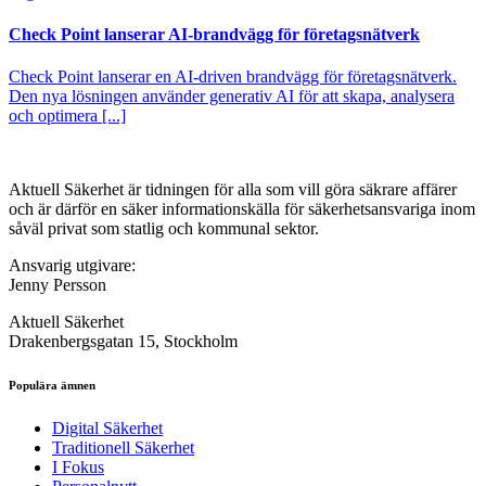
Check Point lanserar AI-brandvägg för företagsnätverk
Check Point lanserar en AI-driven brandvägg för företagsnätverk.
Den nya lösningen använder generativ AI för att skapa, analysera
och optimera [...]
Aktuell Säkerhet är tidningen för alla som vill göra säkrare affärer
och är därför en säker informationskälla för säkerhets­ansvariga inom
såväl privat som statlig och kommunal sektor.
Ansvarig utgivare:
Jenny Persson
Aktuell Säkerhet
Drakenbergsgatan 15, Stockholm
Populära ämnen
Digital Säkerhet
Traditionell Säkerhet
I Fokus