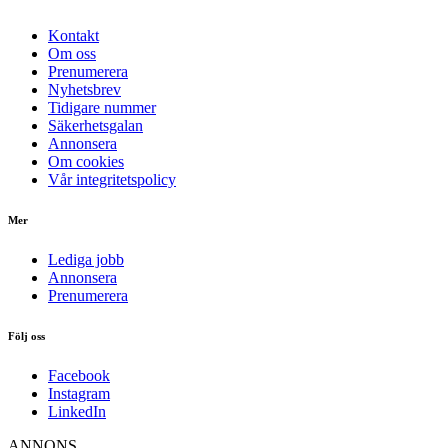
Kontakt
Om oss
Prenumerera
Nyhetsbrev
Tidigare nummer
Säkerhetsgalan
Annonsera
Om cookies
Vår integritetspolicy
Mer
Lediga jobb
Annonsera
Prenumerera
Följ oss
Facebook
Instagram
LinkedIn
ANNONS