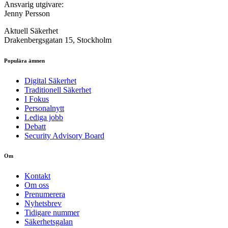
Ansvarig utgivare:
Jenny Persson
Aktuell Säkerhet
Drakenbergsgatan 15, Stockholm
Populära ämnen
Digital Säkerhet
Traditionell Säkerhet
I Fokus
Personalnytt
Lediga jobb
Debatt
Security Advisory Board
Om
Kontakt
Om oss
Prenumerera
Nyhetsbrev
Tidigare nummer
Säkerhetsgalan