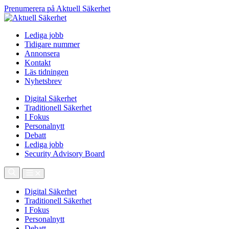
Prenumerera på Aktuell Säkerhet
Lediga jobb
Tidigare nummer
Annonsera
Kontakt
Läs tidningen
Nyhetsbrev
Digital Säkerhet
Traditionell Säkerhet
I Fokus
Personalnytt
Debatt
Lediga jobb
Security Advisory Board
Digital Säkerhet
Traditionell Säkerhet
I Fokus
Personalnytt
Debatt