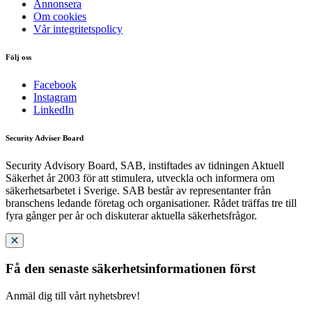
Annonsera
Om cookies
Vår integritetspolicy
Följ oss
Facebook
Instagram
LinkedIn
Security Adviser Board
Security Advisory Board, SAB, instiftades av tidningen Aktuell
Säkerhet år 2003 för att stimulera, utveckla och informera om
säkerhetsarbetet i Sverige. SAB består av representanter från
branschens ledande företag och organisationer. Rådet träffas tre till
fyra gånger per år och diskuterar aktuella säkerhetsfrågor.
Få den senaste säkerhetsinformationen först
Anmäl dig till vårt nyhetsbrev!