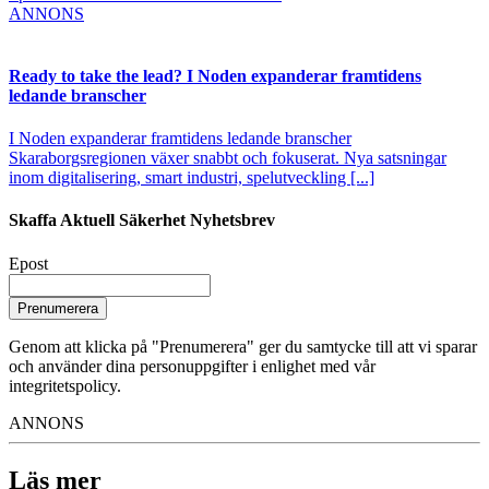
ANNONS
Ready to take the lead? I Noden expanderar framtidens
ledande branscher
I Noden expanderar framtidens ledande branscher
Skaraborgsregionen växer snabbt och fokuserat. Nya satsningar
inom digitalisering, smart industri, spelutveckling [...]
Skaffa Aktuell Säkerhet Nyhetsbrev
Epost
Prenumerera
Genom att klicka på "Prenumerera" ger du samtycke till att vi sparar
och använder dina personuppgifter i enlighet med vår
integritetspolicy.
ANNONS
Läs mer